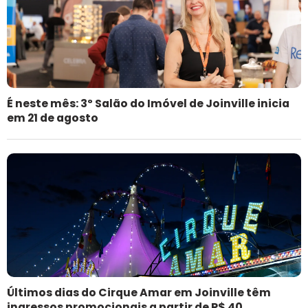
É neste mês: 3º Salão do Imóvel de Joinville inicia
em 21 de agosto
Últimos dias do Cirque Amar em Joinville têm
ingressos promocionais a partir de R$ 40