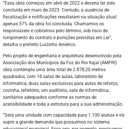
“Essa obra começou em abril de 2022 e deveria ter sido
concluída em maio de 2023. Contudo, a ausência de
fiscalização e notificações resultaram na situação atual:
apenas 37% da obra foi concluída. Chamamos os
responsáveis e cobramos pelo término, sob risco de
rompimento do contrato e punições previstas em Lei”,
detalha o prefeito Luizinho Américo.
Pelo projeto de engenharia e arquitetura desenvolvido pela
Associação dos Municípios da Foz do Rio Itajaí (AMFRI)
obra contempla uma área total de 2.878,20 metros
quadrados, com 16 salas de aulas, laboratório de
informática, duas salas exclusivas para aulas de reforço,
cozinha, refeitório, um auditório, sala de informática,
sanitários adequados conforme as normas de
acessibilidade e toda a estrutura para a sua administração.
“Será uma unidade com capacidade para 1.100 alunos e irá
suprir a grande demanda que possuímos no sistema
educacional municipal. Esse ano, por exemplo, precisamos