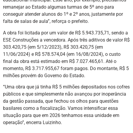
remanejar ao Estado algumas turmas de 5º ano para
conseguir atender alunos do 1º e 2º anos, justamente por
falta de salas de aula”, reforça o prefeito.
A obra foi licitada por um valor de R$ 5.943.735,71, sendo a
ESE Construções a vencedora. Após três aditivos de valor R$
303.420,75 (em 5/12/2023), R$ 303.420,75 (em
11/06/2024) e R$ 578.574,04 (em 16/08/2024), o custo
final da obra está estimado em R$ 7.027.465,61. Até o
momento, R$ 3.717.955,67 foram pagos. Do montante, R$ 5
milhões provém do Governo do Estado.
“Uma obra que já tinha R$ 5 milhões depositados nos cofres
públicos e que simplesmente não avançou por inoperância
da gestão passada, que fechou os olhos para questões
basilares como a fiscalização. Vamos intensificar essa
situação para que em 2026 tenhamos essa unidade em
operação”, encerra Luizinho.