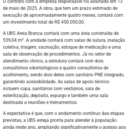
O contrato com a empresa responsável foi assinado em 13
de maio de 2025. A obra, que tem um prazo estimado de
execução de aproximadamente quatro meses, contará com
um investimento total de R$ 450.000,00.
A UBS Areia Branca contará com uma área construída de
539,04 m². A unidade contará com salas de sutura, inalação
coletiva, triagem, vacinação, estoque de medicação e uma
sala de observação de procedimentos. Já no setor de
atendimento clínico, a estrutura contará com dois
consultórios odontológicos e quatro consultórios de
acolhimento, sendo dois deles com sanitário PNE integrado,
garantindo acessibilidade. As salas de apoio técnico
incluem copa, sanitários com vestiários, sala de
esterilização, depósito, expurgo e também uma sala
destinada a reuniões e treinamentos.
A expectativa é que, com o andamento contínuo das etapas
previstas, a UBS esteja pronta para atender à população
ainda neste ano, ampliando significativamente o acesso aos