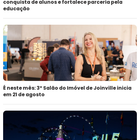
conquista de alunos e fortalece parceria pela
educação
É neste mês: 3º Salão do Imóvel de Joinville inicia
em 21 de agosto