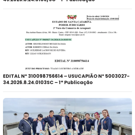
EDITAL Nº 310098756614 – USUCAPIÃO Nº 5003027-
34.2026.8.24.0103SC – 1ª Publicação