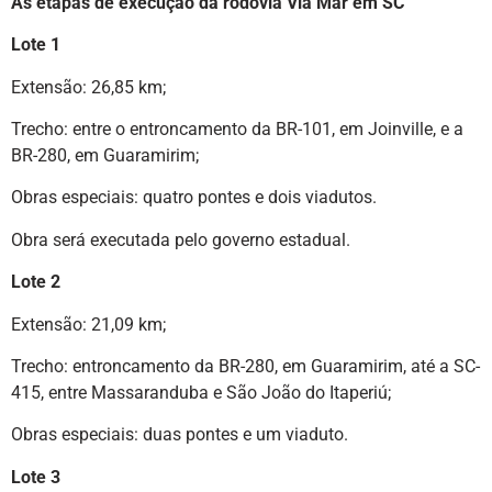
As etapas de execução da rodovia Via Mar em SC
Lote 1
Extensão: 26,85 km;
Trecho: entre o entroncamento da BR-101, em Joinville, e a
BR-280, em Guaramirim;
Obras especiais: quatro pontes e dois viadutos.
Obra será executada pelo governo estadual.
Lote 2
Extensão: 21,09 km;
Trecho: entroncamento da BR-280, em Guaramirim, até a SC-
415, entre Massaranduba e São João do Itaperiú;
Obras especiais: duas pontes e um viaduto.
Lote 3