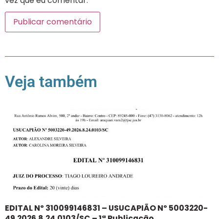
vez que eu comentar.
Veja também
EDITAL Nº 310099146831 – USUCAPIÃO Nº 5003220-
49.2026.8.24.0103/SC – 1ª Publicação