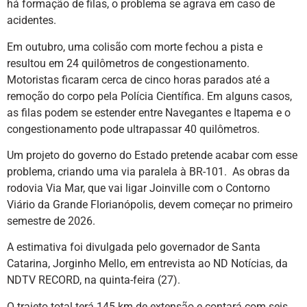
há formação de filas, o problema se agrava em caso de
acidentes.
Em outubro, uma colisão com morte fechou a pista e
resultou em 24 quilômetros de congestionamento.
Motoristas ficaram cerca de cinco horas parados até a
remoção do corpo pela Polícia Científica. Em alguns casos,
as filas podem se estender entre Navegantes e Itapema e o
congestionamento pode ultrapassar 40 quilômetros.
Um projeto do governo do Estado pretende acabar com esse
problema, criando uma via paralela à BR-101. As obras da
rodovia Via Mar, que vai ligar Joinville com o Contorno
Viário da Grande Florianópolis, devem começar no primeiro
semestre de 2026.
A estimativa foi divulgada pelo governador de Santa
Catarina, Jorginho Mello, em entrevista ao ND Notícias, da
NDTV RECORD, na quinta-feira (27).
O trajeto total terá 145 km de extensão e contará com seis