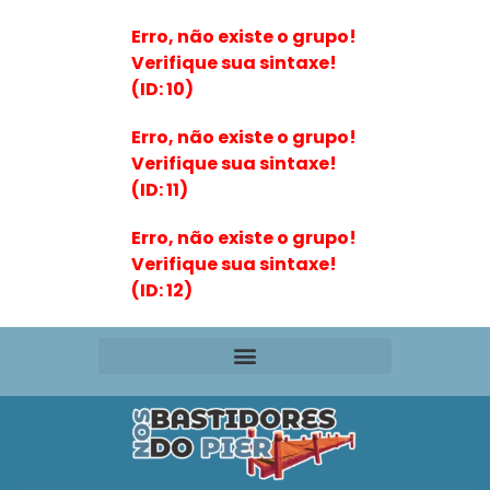
Erro, não existe o grupo!
Verifique sua sintaxe!
(ID: 10)
Erro, não existe o grupo!
Verifique sua sintaxe!
(ID: 11)
Erro, não existe o grupo!
Verifique sua sintaxe!
(ID: 12)