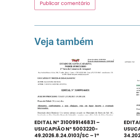
Veja também
EDITAL Nº 310099146831 –
EDITA
USUCAPIÃO Nº 5003220-
USUCA
49.2026.8.24.0103/SC – 1ª
34.202