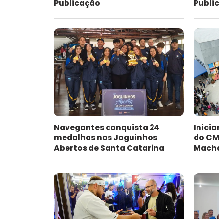
Publicação
Publi
Navegantes conquista 24
Inici
medalhas nos Joguinhos
do CME
Abertos de Santa Catarina
Mach