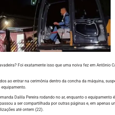
vadeira? Foi exatamente isso que uma noiva fez em Antônio Ca
ados ao entrar na cerimônia dentro da concha da máquina, sus
 o equipamento.
ernanda Dalila Pereira rodando no ar, enquanto o equipamento é
o passou a ser compartilhada por outras páginas e, em apenas 
lizações até ontem (22).