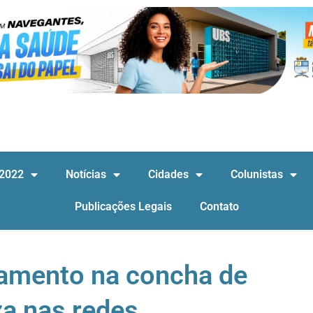
 2022
Notícias
Cidades
Colunistas
Publicações Legais
Contato
amento na concha de
za nas redes