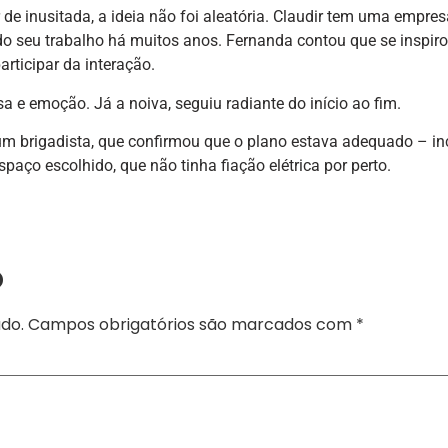
 de inusitada, a ideia não foi aleatória. Claudir tem uma empres
 do seu trabalho há muitos anos. Fernanda contou que se inspir
rticipar da interação.
sa e emoção. Já a noiva, seguiu radiante do início ao fim.
um brigadista, que confirmou que o plano estava adequado – in
spaço escolhido, que não tinha fiação elétrica por perto.
o
do.
Campos obrigatórios são marcados com
*