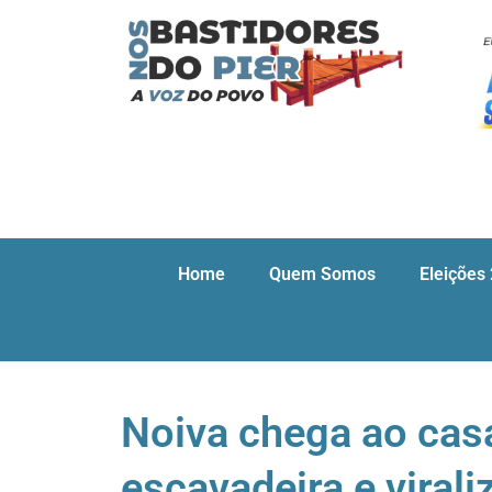
Home
Quem Somos
Eleições
Noiva chega ao cas
escavadeira e virali