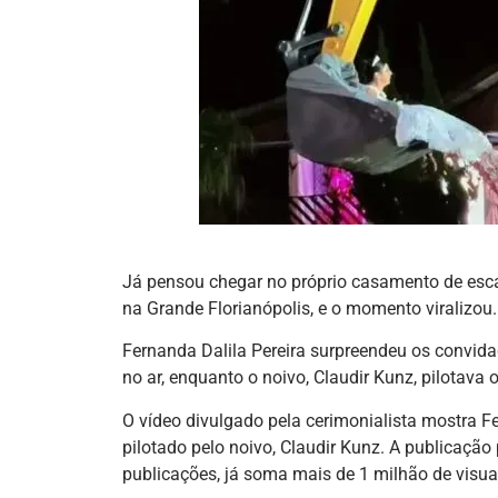
Já pensou chegar no próprio casamento de esca
na Grande Florianópolis, e o momento viralizou.
Fernanda Dalila Pereira surpreendeu os convid
no ar, enquanto o noivo, Claudir Kunz, pilotava
O vídeo divulgado pela cerimonialista mostra F
pilotado pelo noivo, Claudir Kunz. A publicaçã
publicações, já soma mais de 1 milhão de visua