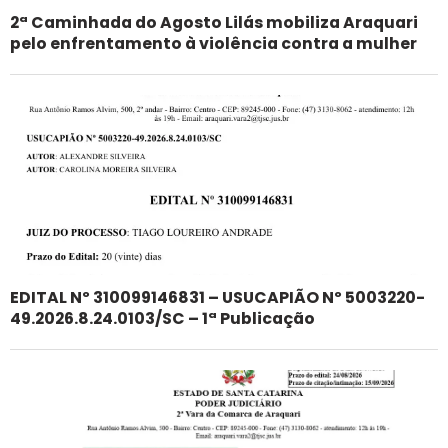
2ª Caminhada do Agosto Lilás mobiliza Araquari
pelo enfrentamento à violência contra a mulher
EDITAL Nº 310099146831 – USUCAPIÃO Nº 5003220-
49.2026.8.24.0103/SC – 1ª Publicação