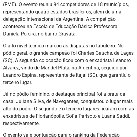
(FME). O evento reuniu 94 competidores de 18 municípios,
representando quatro estados brasileiros, além de uma
delegação internacional da Argentina. A competição
aconteceu na Escola de Educação Básica Professora
Daniela Pereira, no bairro Gravatá.
O alto nível técnico marcou as disputas no tabuleiro. No
pódio geral, o grande campeão foi Charles Gauche, de Lages
(SC). A segunda colocação ficou com o enxadrista Leandro
Alvarez, vindo de Mar del Plata, na Argentina, seguido por
Leandro Espina, representante de Itajaí (SC), que garantiu o
terceiro lugar.
Já no pódio feminino, o destaque principal foi a prata da
casa: Juliana Silva, de Navegantes, conquistou o lugar mais
alto do pódio. O segundo e o terceiro lugares ficaram com as
enxadristas de Florianópolis, Sofia Parisoto e Luana Saddi,
respectivamente.
O evento vale pontuação para o ranking da Federação