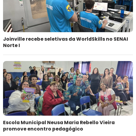
Joinville recebe seletivas da WorldSkills no SENAI
Norte I
Escola Municipal Neusa Maria Rebello Vieira
promove encontro pedagógico