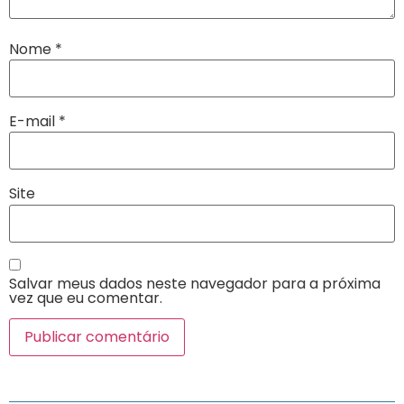
Nome
*
E-mail
*
Site
Salvar meus dados neste navegador para a próxima
vez que eu comentar.