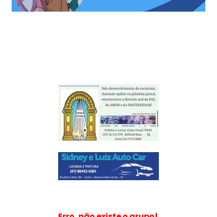
Erro, não existe o grupo!