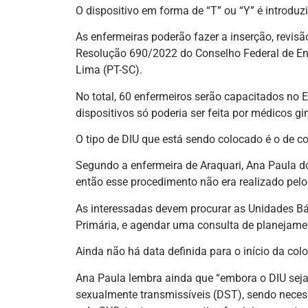
O dispositivo em forma de “T” ou “Y” é introduz
As enfermeiras poderão fazer a inserção, revis
Resolução 690/2022 do Conselho Federal de En
Lima (PT-SC).
No total, 60 enfermeiros serão capacitados no 
dispositivos só poderia ser feita por médicos gi
O tipo de DIU que está sendo colocado é o de c
Segundo a enfermeira de Araquari, Ana Paula dos
então esse procedimento não era realizado pelo
As interessadas devem procurar as Unidades Bás
Primária, e agendar uma consulta de planejamen
Ainda não há data definida para o início da col
Ana Paula lembra ainda que “embora o DIU seja
sexualmente transmissíveis (DST), sendo necessá