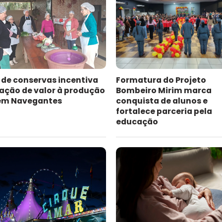
 de conservas incentiva
Formatura do Projeto
ação de valor à produção
Bombeiro Mirim marca
 em Navegantes
conquista de alunos e
fortalece parceria pela
educação