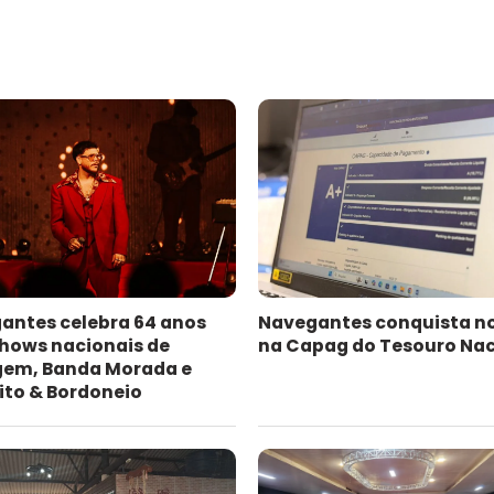
antes celebra 64 anos
Navegantes conquista n
hows nacionais de
na Capag do Tesouro Nac
gem, Banda Morada e
ito & Bordoneio