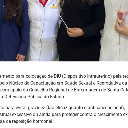
mento para colocação de DIU (Dispositivo Intrauterino) pela re
a pelo Núcleo de Capacitação em Saúde Sexual e Reprodutiva da
), com apoio do Conselho Regional de Enfermagem de Santa Cat
da Defensoria Pública do Estado.
o para evitar gravidez (tão eficaz quanto o anticoncepcional),
rual excessivo ou ainda para proteger contra o crescimento e
apia de reposição hormonal.