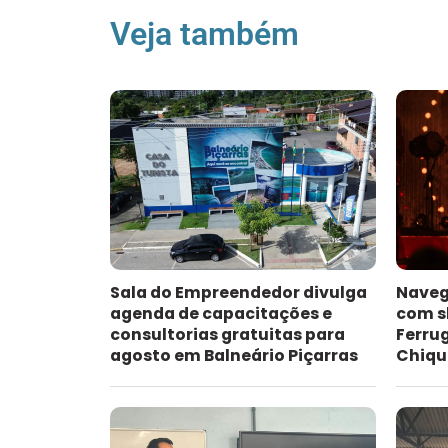
Veja também
Sala do Empreendedor divulga
Naveg
agenda de capacitações e
com s
consultorias gratuitas para
Ferru
agosto em Balneário Piçarras
Chiqu