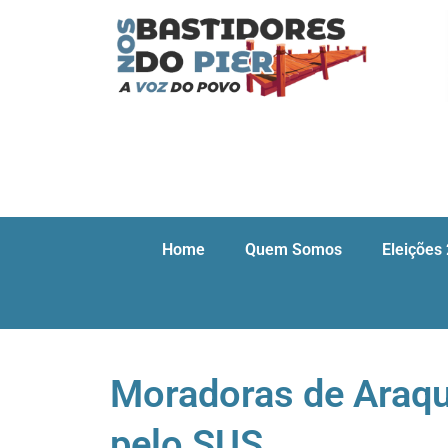
Home
Quem Somos
Eleições
Moradoras de Araqu
pelo SUS