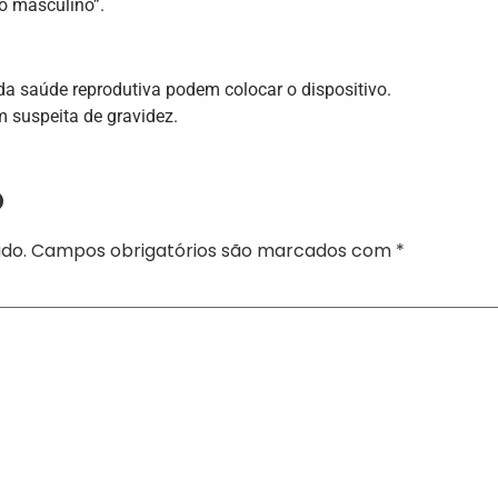
 o masculino”.
da saúde reprodutiva podem colocar o dispositivo.
 suspeita de gravidez.
o
do.
Campos obrigatórios são marcados com
*