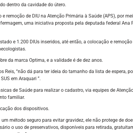
ido dentro da cavidade do útero.
ão e remoção de DIU na Atenção Primária à Saúde (APS), por me
fermagem, uma iniciativa proposta pela deputada federal Ana 
Estado e 1.200 DIUs inseridos, até então, a colocação e remoção
necologistas.
obre da marca Optima, e a validade é de dez anos.
 Reis, “não dá para ter ideia do tamanho da lista de espera, po
 SUS em Araquari ”.
icas de Saúde para realizar o cadastro, via equipes de Atençã
to familiar.
ocação dos dispositivos.
 um método seguro para evitar gravidez, ele não protege de do
rio o uso de preservativos, disponíveis para retirada, gratuita