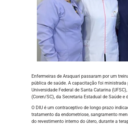
Enfermeiras de Araquari passaram por um treina
pública de saúde. A capacitação foi ministrad
Universidade Federal de Santa Catarina (UFSC
(Coren/SC), da Secretaria Estadual de Saúde e 
O DIU é um contraceptivo de longo prazo indicad
tratamento da endometriose, sangramento menst
do revestimento interno do útero, durante a ter