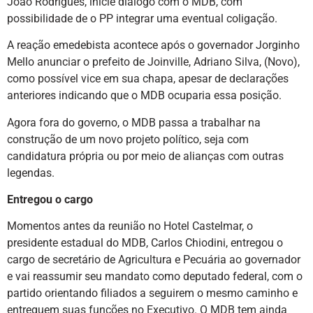
João Rodrigues, inicie diálogo com o MDB, com
possibilidade de o PP integrar uma eventual coligação.
A reação emedebista acontece após o governador Jorginho
Mello anunciar o prefeito de Joinville, Adriano Silva, (Novo),
como possível vice em sua chapa, apesar de declarações
anteriores indicando que o MDB ocuparia essa posição.
Agora fora do governo, o MDB passa a trabalhar na
construção de um novo projeto político, seja com
candidatura própria ou por meio de alianças com outras
legendas.
Entregou o cargo
Momentos antes da reunião no Hotel Castelmar, o
presidente estadual do MDB, Carlos Chiodini, entregou o
cargo de secretário de Agricultura e Pecuária ao governador
e vai reassumir seu mandato como deputado federal, com o
partido orientando filiados a seguirem o mesmo caminho e
entreguem suas funções no Executivo. O MDB tem ainda