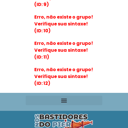
(ID: 9)
Erro, não existe o grupo!
Verifique sua sintaxe!
(ID: 10)
Erro, não existe o grupo!
Verifique sua sintaxe!
(ID: 11)
Erro, não existe o grupo!
Verifique sua sintaxe!
(ID: 12)