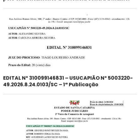
EDITAL Nº 310099146831 – USUCAPIÃO Nº 5003220-
49.2026.8.24.0103/SC – 1ª Publicação