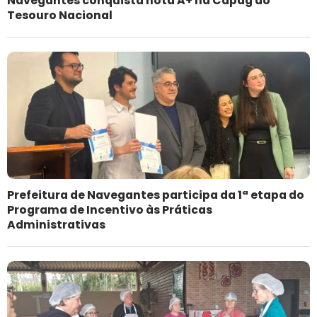
Navegantes conquista nota A+ na Capag do
Tesouro Nacional
Prefeitura de Navegantes participa da 1ª etapa do
Programa de Incentivo às Práticas
Administrativas