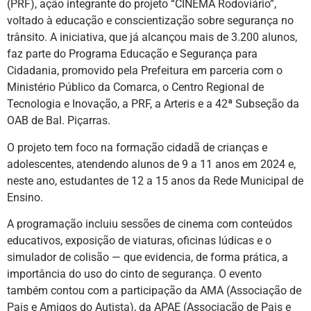
(PRF), ação integrante do projeto “CINEMA Rodoviário”,
voltado à educação e conscientização sobre segurança no
trânsito. A iniciativa, que já alcançou mais de 3.200 alunos,
faz parte do Programa Educação e Segurança para
Cidadania, promovido pela Prefeitura em parceria com o
Ministério Público da Comarca, o Centro Regional de
Tecnologia e Inovação, a PRF, a Arteris e a 42ª Subseção da
OAB de Bal. Piçarras.
O projeto tem foco na formação cidadã de crianças e
adolescentes, atendendo alunos de 9 a 11 anos em 2024 e,
neste ano, estudantes de 12 a 15 anos da Rede Municipal de
Ensino.
A programação incluiu sessões de cinema com conteúdos
educativos, exposição de viaturas, oficinas lúdicas e o
simulador de colisão — que evidencia, de forma prática, a
importância do uso do cinto de segurança. O evento
também contou com a participação da AMA (Associação de
Pais e Amigos do Autista), da APAE (Associação de Pais e