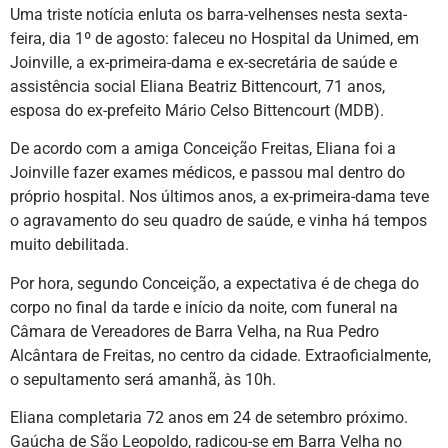
Uma triste notícia enluta os barra-velhenses nesta sexta-
feira, dia 1º de agosto: faleceu no Hospital da Unimed, em
Joinville, a ex-primeira-dama e ex-secretária de saúde e
assistência social Eliana Beatriz Bittencourt, 71 anos,
esposa do ex-prefeito Mário Celso Bittencourt (MDB).
De acordo com a amiga Conceição Freitas, Eliana foi a
Joinville fazer exames médicos, e passou mal dentro do
próprio hospital. Nos últimos anos, a ex-primeira-dama teve
o agravamento do seu quadro de saúde, e vinha há tempos
muito debilitada.
Por hora, segundo Conceição, a expectativa é de chega do
corpo no final da tarde e início da noite, com funeral na
Câmara de Vereadores de Barra Velha, na Rua Pedro
Alcântara de Freitas, no centro da cidade. Extraoficialmente,
o sepultamento será amanhã, às 10h.
Eliana completaria 72 anos em 24 de setembro próximo.
Gaúcha de São Leopoldo, radicou-se em Barra Velha no