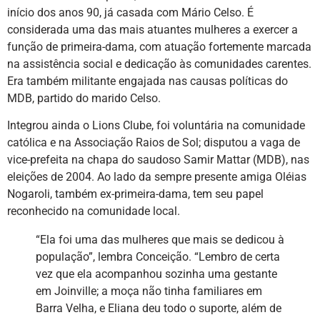
início dos anos 90, já casada com Mário Celso. É
considerada uma das mais atuantes mulheres a exercer a
função de primeira-dama, com atuação fortemente marcada
na assistência social e dedicação às comunidades carentes.
Era também militante engajada nas causas políticas do
MDB, partido do marido Celso.
Integrou ainda o Lions Clube, foi voluntária na comunidade
católica e na Associação Raios de Sol; disputou a vaga de
vice-prefeita na chapa do saudoso Samir Mattar (MDB), nas
eleições de 2004. Ao lado da sempre presente amiga Oléias
Nogaroli, também ex-primeira-dama, tem seu papel
reconhecido na comunidade local.
“Ela foi uma das mulheres que mais se dedicou à
população”, lembra Conceição. “Lembro de certa
vez que ela acompanhou sozinha uma gestante
em Joinville; a moça não tinha familiares em
Barra Velha, e Eliana deu todo o suporte, além de