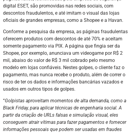
digital ESET, são promovidas nas redes sociais, com
descontos fraudulentos, e até imitam o visual das lojas
oficiais de grandes empresas, como a Shopee e a Havan.
Conforme a pesquisa da empresa, as páginas fraudulentas
oferecem produtos com descontos de até 70% e aceitam
somente pagamento via PIX. A página que fingia ser da
Shopee, por exemplo, anunciava um videogame por R$ 2
mil, abaixo do valor de R$ 3 mil cobrado pelo mesmo
modelo em lojas confiáveis. Nestes golpes, o cliente faz o
pagamento, mas nunca recebe o produto, além de correr o
risco de ter os dados e informações bancárias vazados e
usados em outros tipos de golpes.
“
Golpistas aproveitam momentos de alta demanda, como a
Black Friday, para aplicar técnicas de engenharia social. A
partir da criação de URLs falsas e simulação visual, eles
conseguem atrair vítimas para fazer pagamentos e fornecer
informações pessoais que podem ser usadas em fraudes