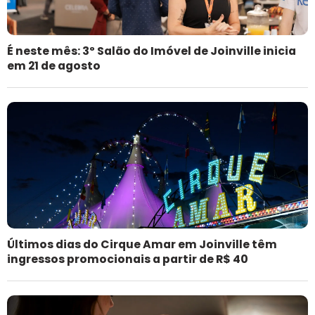
É neste mês: 3º Salão do Imóvel de Joinville inicia
em 21 de agosto
Últimos dias do Cirque Amar em Joinville têm
ingressos promocionais a partir de R$ 40