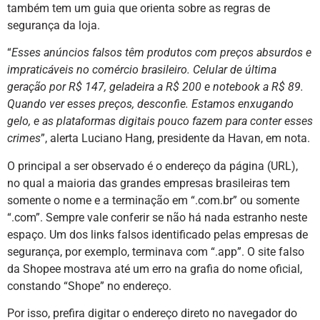
também tem um guia que orienta sobre as regras de
segurança da loja.
“
Esses anúncios falsos têm produtos com preços absurdos e
impraticáveis no comércio brasileiro. Celular de última
geração por R$ 147, geladeira a R$ 200 e notebook a R$ 89.
Quando ver esses preços, desconfie. Estamos enxugando
gelo, e as plataformas digitais pouco fazem para conter esses
crimes
”, alerta Luciano Hang, presidente da Havan, em nota.
O principal a ser observado é o endereço da página (URL),
no qual a maioria das grandes empresas brasileiras tem
somente o nome e a terminação em “.com.br” ou somente
“.com”. Sempre vale conferir se não há nada estranho neste
espaço. Um dos links falsos identificado pelas empresas de
segurança, por exemplo, terminava com “.app”. O site falso
da Shopee mostrava até um erro na grafia do nome oficial,
constando “Shope” no endereço.
Por isso, prefira digitar o endereço direto no navegador do