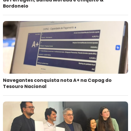
Bordoneio
Navegantes conquista nota A+ na Capag do
Tesouro Nacional