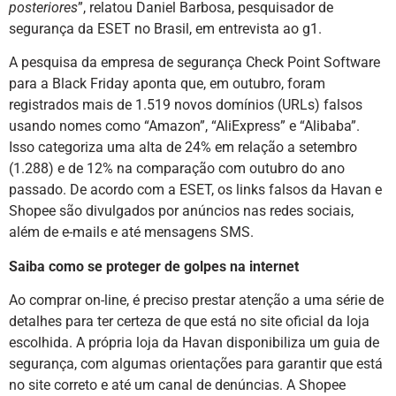
posteriores
”, relatou Daniel Barbosa, pesquisador de
segurança da ESET no Brasil, em entrevista ao g1.
A pesquisa da empresa de segurança Check Point Software
para a Black Friday aponta que, em outubro, foram
registrados mais de 1.519 novos domínios (URLs) falsos
usando nomes como “Amazon”, “AliExpress” e “Alibaba”.
Isso categoriza uma alta de 24% em relação a setembro
(1.288) e de 12% na comparação com outubro do ano
passado. De acordo com a ESET, os links falsos da Havan e
Shopee são divulgados por anúncios nas redes sociais,
além de e-mails e até mensagens SMS.
Saiba como se proteger de golpes na internet
Ao comprar on-line, é preciso prestar atenção a uma série de
detalhes para ter certeza de que está no site oficial da loja
escolhida. A própria loja da Havan disponibiliza um guia de
segurança, com algumas orientações para garantir que está
no site correto e até um canal de denúncias. A Shopee