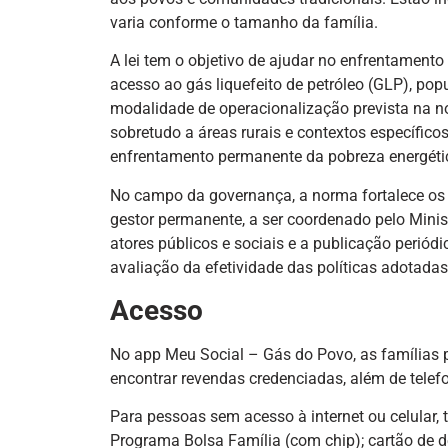
varia conforme o tamanho da família.
A lei tem o objetivo de ajudar no enfrentamento
acesso ao gás liquefeito de petróleo (GLP), po
modalidade de operacionalização prevista na no
sobretudo a áreas rurais e contextos específic
enfrentamento permanente da pobreza energéti
No campo da governança, a norma fortalece os i
gestor permanente, a ser coordenado pelo Minis
atores públicos e sociais e a publicação periódi
avaliação da efetividade das políticas adotadas
Acesso
No app Meu Social – Gás do Povo, as famílias po
encontrar revendas credenciadas, além de telef
Para pessoas sem acesso à internet ou celular,
Programa Bolsa Família (com chip); cartão de 