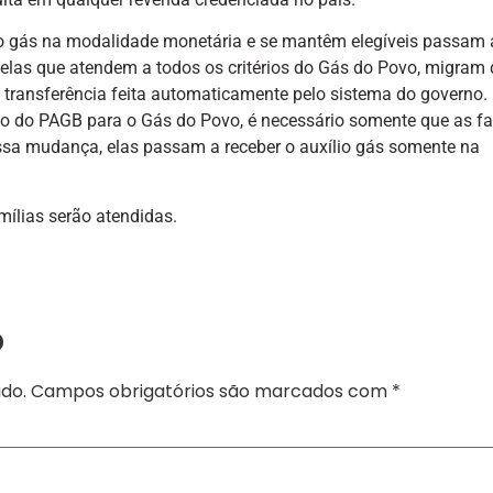
io gás na modalidade monetária e se mantêm elegíveis passam 
uelas que atendem a todos os critérios do Gás do Povo, migram
ransferência feita automaticamente pelo sistema do governo. 
ão do PAGB para o Gás do Povo, é necessário somente que as fa
sa mudança, elas passam a receber o auxílio gás somente na
mílias serão atendidas.
o
do.
Campos obrigatórios são marcados com
*