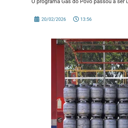
O programa Gás do Povo passou a ser u
20/02/2026
13:56