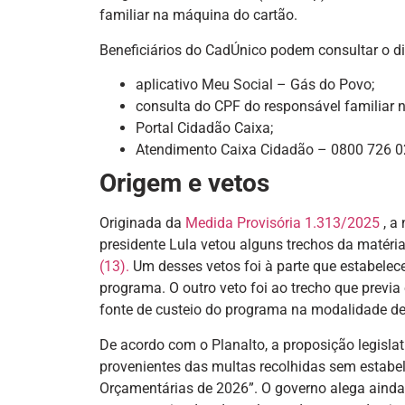
familiar na máquina do cartão.
Beneficiários do CadÚnico podem consultar o di
aplicativo Meu Social – Gás do Povo;
consulta do CPF do responsável familiar 
Portal Cidadão Caixa;
Atendimento Caixa Cidadão – 0800 726 0
Origem e vetos
Originada da
Medida Provisória 1.313/2025
, a
presidente Lula vetou alguns trechos da matéri
(13).
Um desses vetos foi à parte que estabele
programa. O outro veto foi ao trecho que previ
fonte de custeio do programa na modalidade de
De acordo com o Planalto, a proposição legislat
provenientes das multas recolhidas sem estabel
Orçamentárias de 2026”. O governo alega ainda 