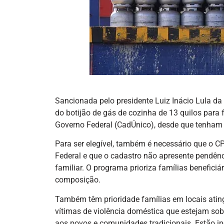
Sancionada pelo presidente Luiz Inácio Lula da S
do botijão de gás de cozinha de 13 quilos para
Governo Federal (CadÚnico), desde que tenham r
Para ser elegível, também é necessário que o CP
Federal e que o cadastro não apresente pendênc
familiar. O programa prioriza famílias benefic
composição.
Também têm prioridade famílias em locais atin
vítimas de violência doméstica que estejam so
aos povos e comunidades tradicionais. Estão in