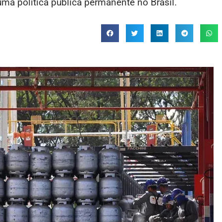
ma política pública permanente no Brasil.