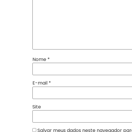
Nome
*
E-mail
*
Site
Salvar meus dados neste navegador par