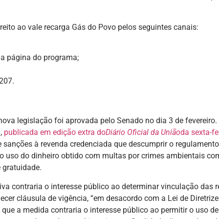
reito ao vale recarga Gás do Povo pelos seguintes canais:
na página do programa;
207.
 nova legislação foi aprovada pelo Senado no dia 3 de fevereiro
a,
publicada em edição extra do
Diário Oficial da União
da sexta-fe
ce sanções à revenda credenciada que descumprir o regulamento
a o uso do dinheiro obtido com multas por crimes ambientais c
 gratuidade.
iva contraria o interesse público ao determinar vinculação das r
ecer cláusula de vigência, “em desacordo com a Lei de Diretrize
que a medida contraria o interesse público ao permitir o uso de