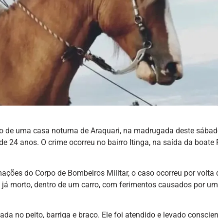
to de uma casa noturna de Araquari, na madrugada deste sábado
e 24 anos. O crime ocorreu no bairro Itinga, na saída da boate 
ções do Corpo de Bombeiros Militar, o caso ocorreu por volta 
m já morto, dentro de um carro, com ferimentos causados por u
da no peito, barriga e braço. Ele foi atendido e levado conscie