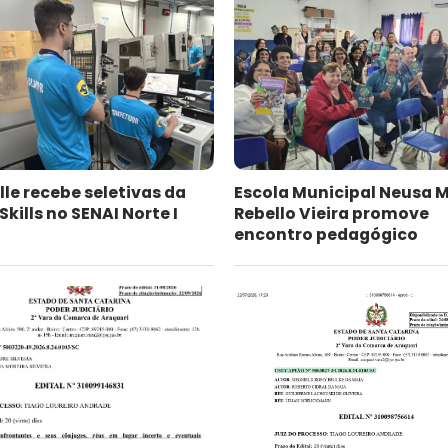
lle recebe seletivas da
Escola Municipal Neusa 
kills no SENAI Norte I
Rebello Vieira promove
encontro pedagógico