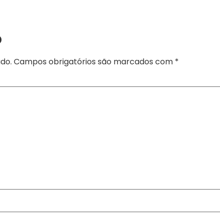
o
do.
Campos obrigatórios são marcados com
*