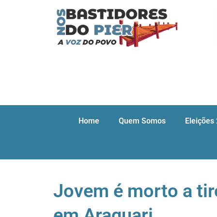
Home
Quem Somos
Eleições
Jovem é morto a tir
em Araquari