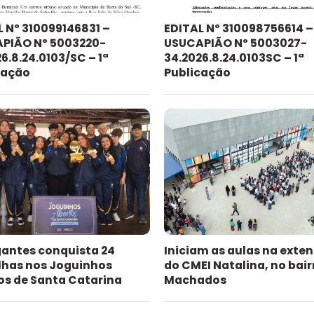
L Nº 310099146831 –
EDITAL Nº 310098756614 –
PIÃO Nº 5003220-
USUCAPIÃO Nº 5003027-
6.8.24.0103/SC – 1ª
34.2026.8.24.0103SC – 1ª
cação
Publicação
antes conquista 24
Iniciam as aulas na exte
has nos Joguinhos
do CMEI Natalina, no bair
os de Santa Catarina
Machados