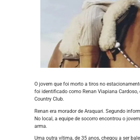
O jovem que foi morto a tiros no estacionamen
foi identificado como Renan Viapiana Cardoso, d
Country Club.
Renan era morador de Araquari. Segundo informa
No local, a equipe de socorro encontrou o jove
arma.
Uma outra vítima, de 35 anos, chegou a ser balea