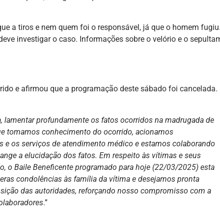
ue a tiros e nem quem foi o responsável, já que o homem fugiu
deve investigar o caso. Informações sobre o velório e o sepult
rido e afirmou que a programação deste sábado foi cancelada. 
a, lamentar profundamente os fatos ocorridos na madrugada de
que tomamos conhecimento do ocorrido, acionamos
s e os serviços de atendimento médico e estamos colaborando
ange a elucidação dos fatos. Em respeito às vítimas e seus
ção, o Baile Beneficente programado para hoje (22/03/2025) esta
ras condolências às família da vítima e desejamos pronta
osição das autoridades, reforçando nosso compromisso com a
colaboradores
.”