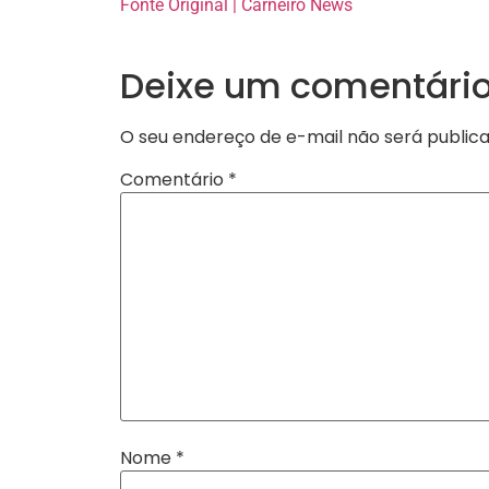
Fonte Original | Carneiro News
Deixe um comentári
O seu endereço de e-mail não será publica
Comentário
*
Nome
*