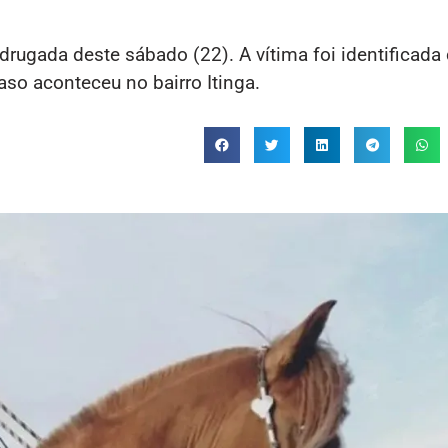
drugada deste sábado (22). A vítima foi identificad
so aconteceu no bairro Itinga.