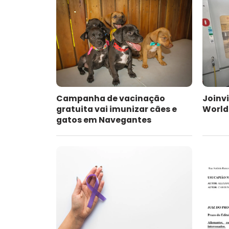
Campanha de vacinação
Joinvi
gratuita vai imunizar cães e
WorldS
gatos em Navegantes