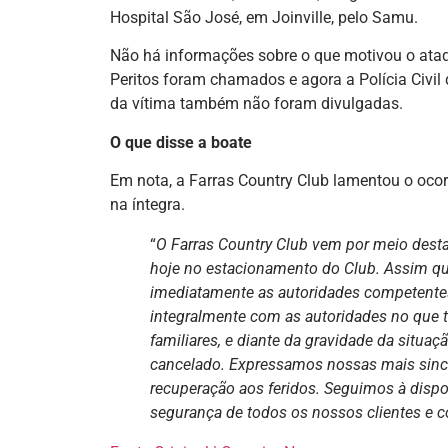
Hospital São José, em Joinville, pelo Samu.
Não há informações sobre o que motivou o ataq
Peritos foram chamados e agora a Polícia Civil 
da vítima também não foram divulgadas.
O que disse a boate
Em nota, a Farras Country Club lamentou o ocor
na íntegra.
“
O Farras Country Club vem por meio dest
hoje no estacionamento do Club. Assim 
imediatamente as autoridades competente
integralmente com as autoridades no que t
familiares, e diante da gravidade da situa
cancelado. Expressamos nossas mais since
recuperação aos feridos. Seguimos à disp
segurança de todos os nossos clientes e 