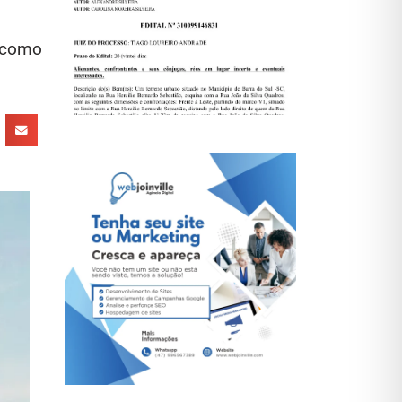
a como