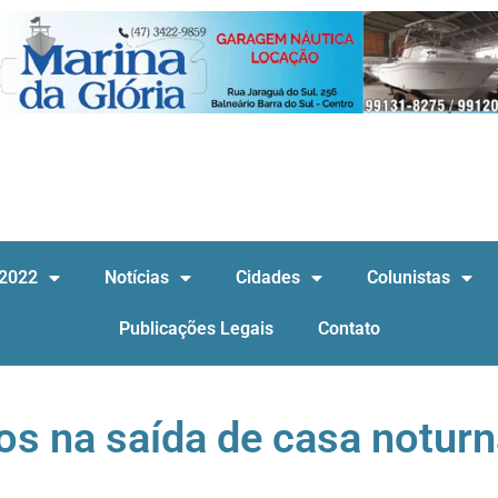
 2022
Notícias
Cidades
Colunistas
Publicações Legais
Contato
os na saída de casa notur