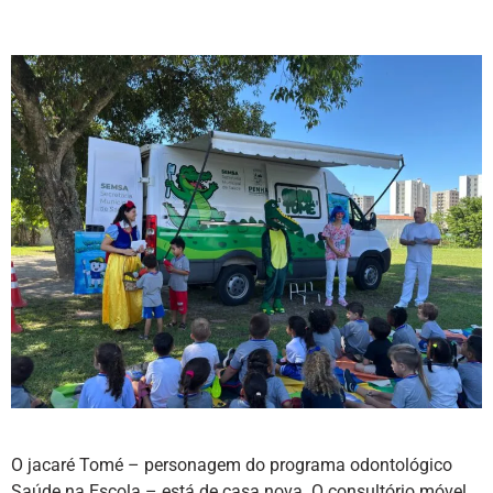
O jacaré Tomé – personagem do programa odontológico
Saúde na Escola – está de casa nova. O consultório móvel