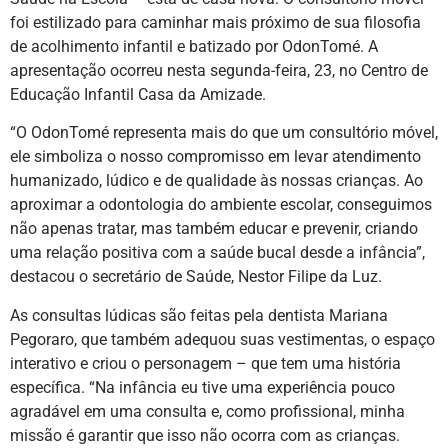
foi estilizado para caminhar mais próximo de sua filosofia
de acolhimento infantil e batizado por OdonTomé. A
apresentação ocorreu nesta segunda-feira, 23, no Centro de
Educação Infantil Casa da Amizade.
“O OdonTomé representa mais do que um consultório móvel,
ele simboliza o nosso compromisso em levar atendimento
humanizado, lúdico e de qualidade às nossas crianças. Ao
aproximar a odontologia do ambiente escolar, conseguimos
não apenas tratar, mas também educar e prevenir, criando
uma relação positiva com a saúde bucal desde a infância”,
destacou o secretário de Saúde, Nestor Filipe da Luz.
As consultas lúdicas são feitas pela dentista Mariana
Pegoraro, que também adequou suas vestimentas, o espaço
interativo e criou o personagem – que tem uma história
específica. “Na infância eu tive uma experiência pouco
agradável em uma consulta e, como profissional, minha
missão é garantir que isso não ocorra com as crianças.