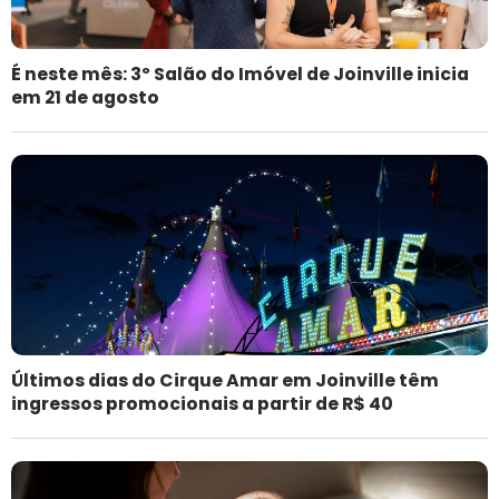
É neste mês: 3º Salão do Imóvel de Joinville inicia
em 21 de agosto
Últimos dias do Cirque Amar em Joinville têm
ingressos promocionais a partir de R$ 40