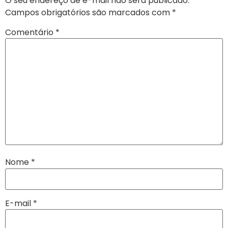
O seu endereço de e-mail não será publicado.
Campos obrigatórios são marcados com
*
Comentário
*
Nome
*
E-mail
*