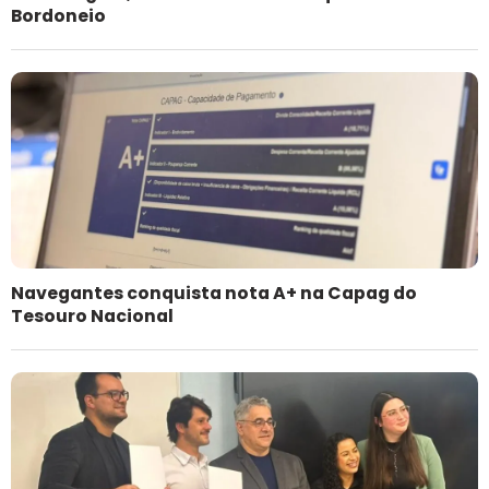
Bordoneio
Navegantes conquista nota A+ na Capag do
Tesouro Nacional