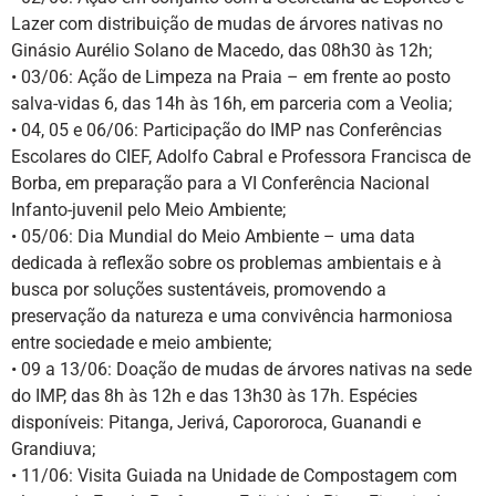
Lazer com distribuição de mudas de árvores nativas no
Ginásio Aurélio Solano de Macedo, das 08h30 às 12h;
• 03/06: Ação de Limpeza na Praia – em frente ao posto
salva-vidas 6, das 14h às 16h, em parceria com a Veolia;
• 04, 05 e 06/06: Participação do IMP nas Conferências
Escolares do CIEF, Adolfo Cabral e Professora Francisca de
Borba, em preparação para a VI Conferência Nacional
Infanto-juvenil pelo Meio Ambiente;
• 05/06: Dia Mundial do Meio Ambiente – uma data
dedicada à reflexão sobre os problemas ambientais e à
busca por soluções sustentáveis, promovendo a
preservação da natureza e uma convivência harmoniosa
entre sociedade e meio ambiente;
• 09 a 13/06: Doação de mudas de árvores nativas na sede
do IMP, das 8h às 12h e das 13h30 às 17h. Espécies
disponíveis: Pitanga, Jerivá, Capororoca, Guanandi e
Grandiuva;
• 11/06: Visita Guiada na Unidade de Compostagem com