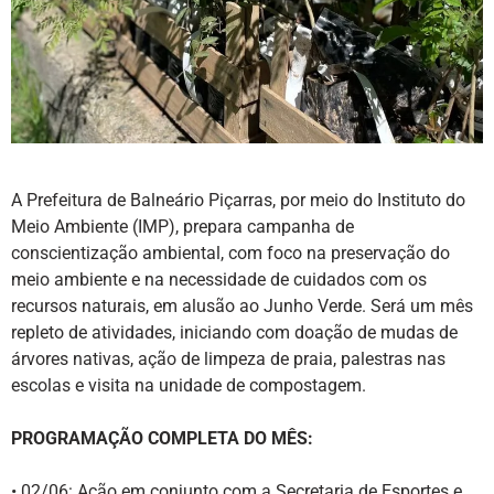
A Prefeitura de Balneário Piçarras, por meio do Instituto do
Meio Ambiente (IMP), prepara campanha de
conscientização ambiental, com foco na preservação do
meio ambiente e na necessidade de cuidados com os
recursos naturais, em alusão ao Junho Verde. Será um mês
repleto de atividades, iniciando com doação de mudas de
árvores nativas, ação de limpeza de praia, palestras nas
escolas e visita na unidade de compostagem.
PROGRAMAÇÃO COMPLETA DO MÊS:
• 02/06: Ação em conjunto com a Secretaria de Esportes e