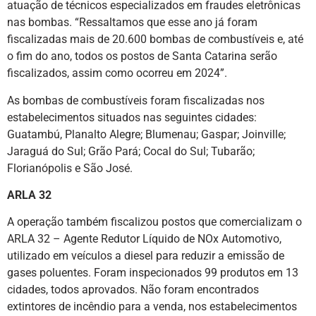
atuação de técnicos especializados em fraudes eletrônicas
nas bombas. “Ressaltamos que esse ano já foram
fiscalizadas mais de 20.600 bombas de combustíveis e, até
o fim do ano, todos os postos de Santa Catarina serão
fiscalizados, assim como ocorreu em 2024”.
As bombas de combustíveis foram fiscalizadas nos
estabelecimentos situados nas seguintes cidades:
Guatambú, Planalto Alegre; Blumenau; Gaspar; Joinville;
Jaraguá do Sul; Grão Pará; Cocal do Sul; Tubarão;
Florianópolis e São José.
ARLA 32
A operação também fiscalizou postos que comercializam o
ARLA 32 – Agente Redutor Líquido de NOx Automotivo,
utilizado em veículos a diesel para reduzir a emissão de
gases poluentes. Foram inspecionados 99 produtos em 13
cidades, todos aprovados. Não foram encontrados
extintores de incêndio para a venda, nos estabelecimentos