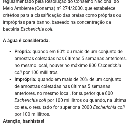
regulamentado pela Resolução do Conselho Nacional do
Meio Ambiente (Conama) nº 274/2000, que estabelece
critérios para a classificação das praias como próprias ou
impróprias para banho, baseado na concentração da
bactéria
Escherichia coli
.
A água é considerada:
Própria:
quando em 80% ou mais de um conjunto de
amostras coletadas nas últimas 5 semanas anteriores,
no mesmo local, houver no máximo 800
Escherichia
coli
por 100 mililitros.
Imprópria:
quando em mais de 20% de um conjunto
de amostras coletadas nas últimas 5 semanas
anteriores, no mesmo local, for superior que 800
Escherichia coli
por 100 mililitros ou quando, na última
coleta, o resultado for superior a 2000
Escherichia coli
por 100 mililitros.
Atenção, banhistas!