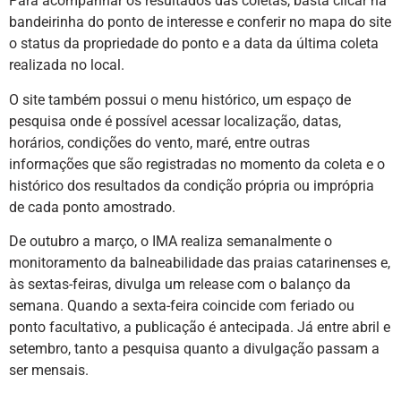
Para acompanhar os resultados das coletas, basta clicar na
bandeirinha do ponto de interesse e conferir no mapa do site
o status da propriedade do ponto e a data da última coleta
realizada no local.
O site também possui o menu histórico, um espaço de
pesquisa onde é possível acessar localização, datas,
horários, condições do vento, maré, entre outras
informações que são registradas no momento da coleta e o
histórico dos resultados da condição própria ou imprópria
de cada ponto amostrado.
De outubro a março, o IMA realiza semanalmente o
monitoramento da balneabilidade das praias catarinenses e,
às sextas-feiras, divulga um release com o balanço da
semana. Quando a sexta-feira coincide com feriado ou
ponto facultativo, a publicação é antecipada. Já entre abril e
setembro, tanto a pesquisa quanto a divulgação passam a
ser mensais.