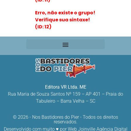
Erro, não existe o grupo!
Verifique sua sintaxe!
(ID: 12)
Editora VR Ltda. ME
Rua Maria de Souza Santos Nº 159 – AP 401 –
Praia do
Tabuleiro – Barra Velha – SC
© 2026 - Nos Bastidores do Pier - Todos os direitos
reservados.
Desenvolvido com muito ♥ por
Web Joinville Agência Digital