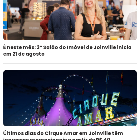
É neste mês: 3º Salão do Imóvel de Joinville inicia
em 21 de agosto
Últimos dias do Cirque Amar em Joinville têm
ingressos promocionais a partir de R$ 40