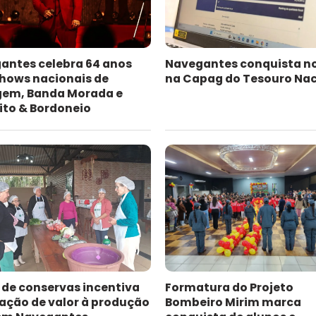
antes celebra 64 anos
Navegantes conquista n
hows nacionais de
na Capag do Tesouro Nac
gem, Banda Morada e
ito & Bordoneio
 de conservas incentiva
Formatura do Projeto
ação de valor à produção
Bombeiro Mirim marca