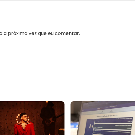
a a próxima vez que eu comentar.