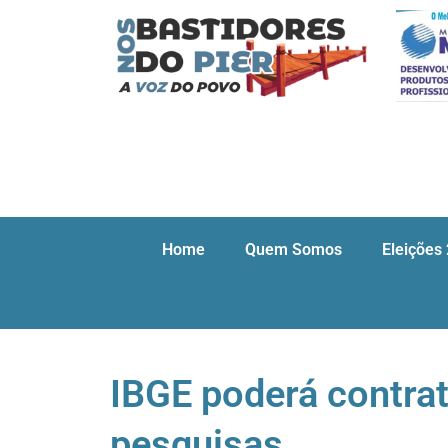
Home
Quem Somos
Eleições
IBGE poderá contrat
pesquisas