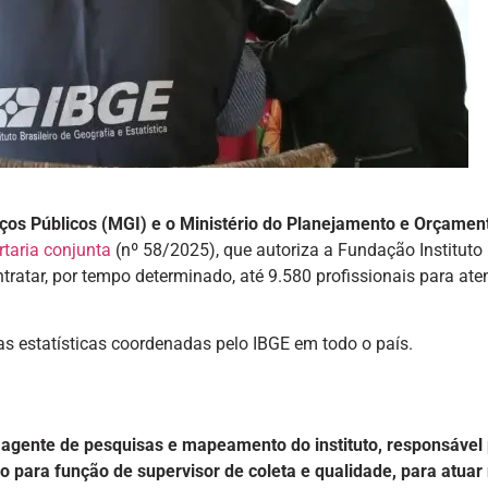
iços Públicos (MGI) e o Ministério do Planejamento e Orçamen
rtaria conjunta
(nº 58/2025), que autoriza a Fundação Instituto
ontratar, por tempo determinado, até 9.580 profissionais para ate
s estatísticas coordenadas pelo IBGE em todo o país.
e agente de pesquisas e mapeamento do instituto, responsável
o para função de supervisor de coleta e qualidade, para atuar