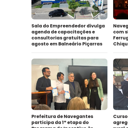
Sala do Empreendedor divulga
Naveg
agenda de capacitações e
com s
consultorias gratuitas para
Ferru
agosto em Balneário Piçarras
Chiqu
Prefeitura de Navegantes
Curso
participa da 1ª etapa do
agreg