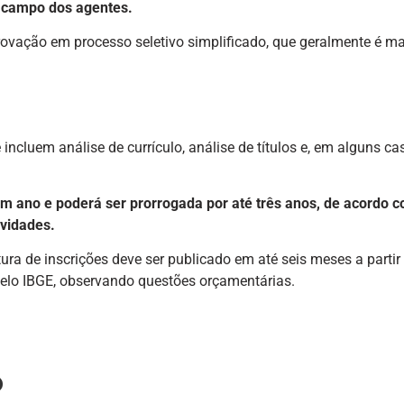
 campo dos agentes.
ovação em processo seletivo simplificado, que geralmente é ma
ncluem análise de currículo, análise de títulos e, em alguns ca
m ano e poderá ser prorrogada por até três anos, de acordo 
ividades.
tura de inscrições deve ser publicado em até seis meses a partir
 pelo IBGE, observando questões orçamentárias.
o