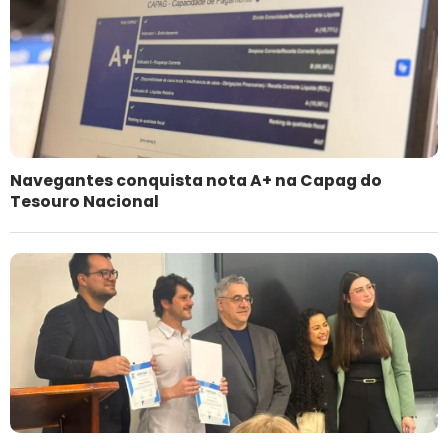
Navegantes conquista nota A+ na Capag do
Tesouro Nacional