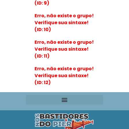
(ID: 9)
Erro, não existe o grupo!
Verifique sua sintaxe!
(ID: 10)
Erro, não existe o grupo!
Verifique sua sintaxe!
(ID: 11)
Erro, não existe o grupo!
Verifique sua sintaxe!
(ID: 12)