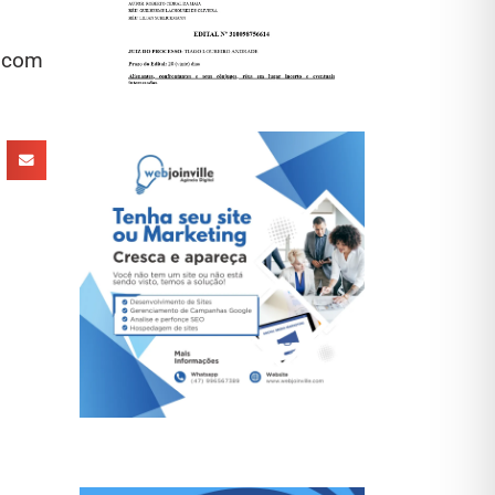
o com