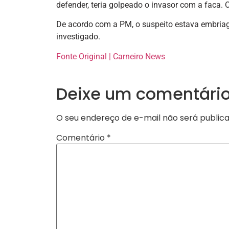
defender, teria golpeado o invasor com a faca.
De acordo com a PM, o suspeito estava embriaga
investigado.
Fonte Original | Carneiro News
Deixe um comentári
O seu endereço de e-mail não será publica
Comentário
*