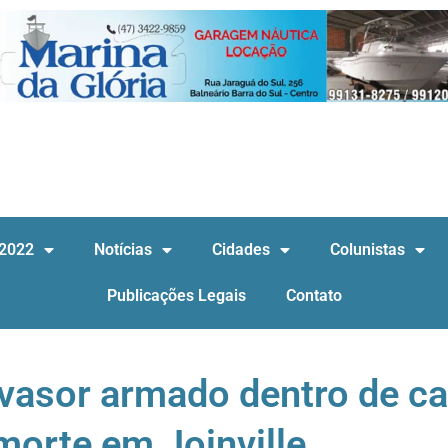
 2022
Notícias
Cidades
Colunistas
Publicações Legais
Contato
asor armado dentro de c
morte em Joinville