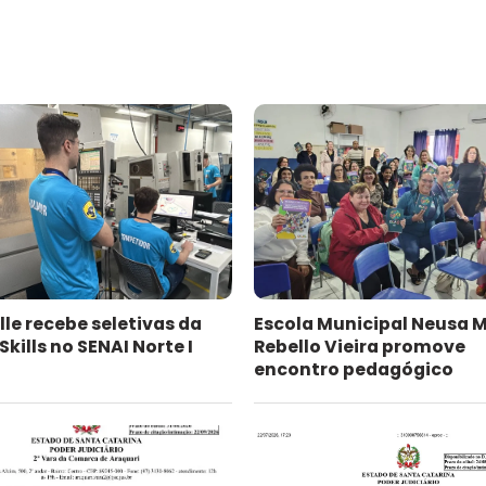
lle recebe seletivas da
Escola Municipal Neusa 
kills no SENAI Norte I
Rebello Vieira promove
encontro pedagógico