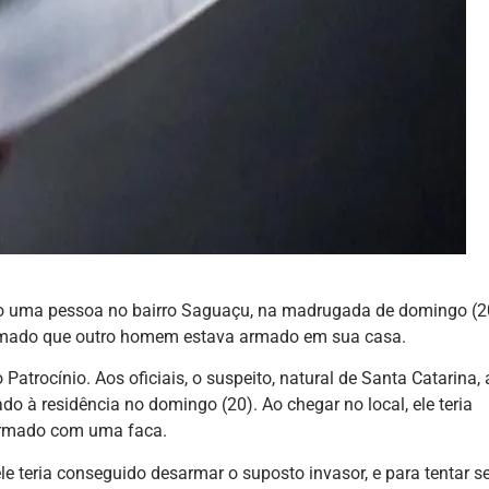
o uma pessoa no bairro Saguaçu, na madrugada de domingo (2
 afirmado que outro homem estava armado em sua casa.
Patrocínio. Aos oficiais, o suspeito, natural de Santa Catarina,
do à residência no domingo (20). Ao chegar no local, ele teria
armado com uma faca.
ele teria conseguido desarmar o suposto invasor, e para tentar s