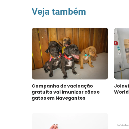
Veja também
Campanha de vacinação
Joinvi
gratuita vai imunizar cães e
WorldS
gatos em Navegantes