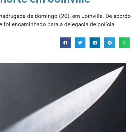
madrugada de domingo (20), em Joinville. De acord
e foi encaminhado para a delegacia de polícia.