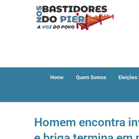
Home
Quem Somos
Eleições
Homem encontra inv
e briga termina em 