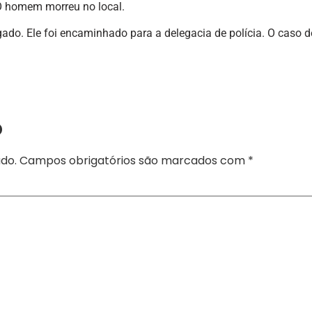
 O homem morreu no local.
do. Ele foi encaminhado para a delegacia de polícia. O caso d
o
do.
Campos obrigatórios são marcados com
*