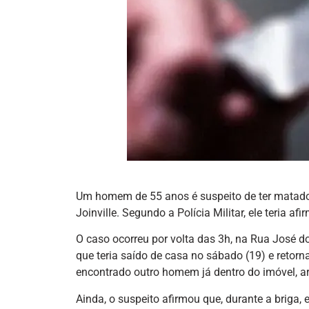
Um homem de 55 anos é suspeito de ter matad
Joinville. Segundo a Polícia Militar, ele teria
O caso ocorreu por volta das 3h, na Rua José do 
que teria saído de casa no sábado (19) e retorna
encontrado outro homem já dentro do imóvel, 
Ainda, o suspeito afirmou que, durante a briga, 