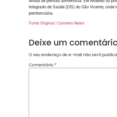
dívida de pensão alimentícia. Ele recebeu os p
Integrado de Saúde (CIS) do São Vicente, onde l
penitenciária.
Fonte Original | Carneiro News
Deixe um comentári
O seu endereço de e-mail não será publica
Comentário
*