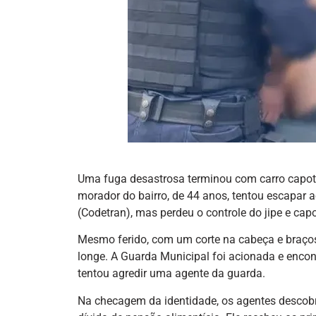
Uma fuga desastrosa terminou com carro capota
morador do bairro, de 44 anos, tentou escapar 
(Codetran), mas perdeu o controle do jipe e capo
Mesmo ferido, com um corte na cabeça e braços 
longe. A Guarda Municipal foi acionada e enco
tentou agredir uma agente da guarda.
Na checagem da identidade, os agentes descob