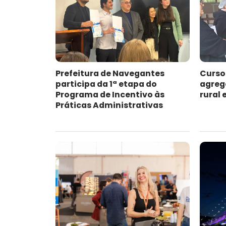
Prefeitura de Navegantes
Curso
participa da 1ª etapa do
agreg
Programa de Incentivo às
rural
Práticas Administrativas