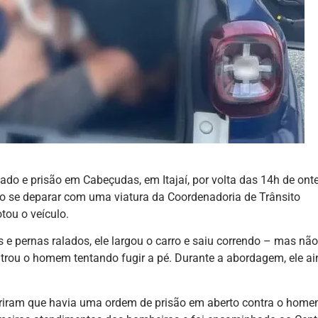
do e prisão em Cabeçudas, em Itajaí, por volta das 14h de on
ao se deparar com uma viatura da Coordenadoria de Trânsito
tou o veículo.
e pernas ralados, ele largou o carro e saiu correndo – mas não
ntrou o homem tentando fugir a pé. Durante a abordagem, ele a
riram que havia uma ordem de prisão em aberto contra o home