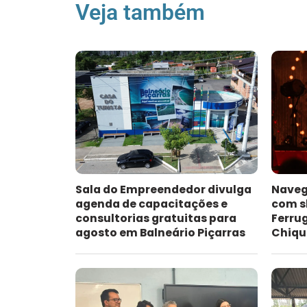
Veja também
Sala do Empreendedor divulga
Naveg
agenda de capacitações e
com s
consultorias gratuitas para
Ferru
agosto em Balneário Piçarras
Chiqu