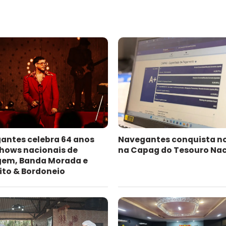
antes celebra 64 anos
Navegantes conquista n
hows nacionais de
na Capag do Tesouro Nac
gem, Banda Morada e
ito & Bordoneio