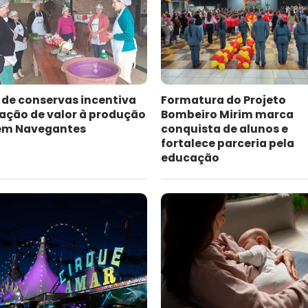
 de conservas incentiva
Formatura do Projeto
ação de valor à produção
Bombeiro Mirim marca
 em Navegantes
conquista de alunos e
fortalece parceria pela
educação