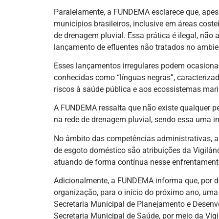
Paralelamente, a FUNDEMA esclarece que, apesa
municípios brasileiros, inclusive em áreas coste
de drenagem pluvial. Essa prática é ilegal, não 
lançamento de efluentes não tratados no ambien
Esses lançamentos irregulares podem ocasion
conhecidas como “línguas negras”, caracterizad
riscos à saúde pública e aos ecossistemas mar
A FUNDEMA ressalta que não existe qualquer pe
na rede de drenagem pluvial, sendo essa uma in
No âmbito das competências administrativas, a f
de esgoto doméstico são atribuições da Vigilânc
atuando de forma contínua nesse enfrentament
Adicionalmente, a FUNDEMA informa que, por de
organização, para o início do próximo ano, uma
Secretaria Municipal de Planejamento e Desenvo
Secretaria Municipal de Saúde, por meio da Vig