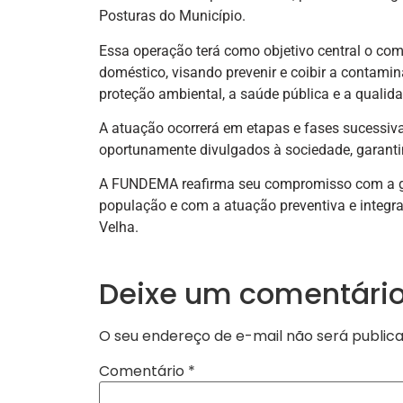
Posturas do Município.
Essa operação terá como objetivo central o comb
doméstico, visando prevenir e coibir a contamin
proteção ambiental, a saúde pública e a qualid
A atuação ocorrerá em etapas e fases sucessivas
oportunamente divulgados à sociedade, garantin
A FUNDEMA reafirma seu compromisso com a ge
população e com a atuação preventiva e integr
Velha.
Deixe um comentári
O seu endereço de e-mail não será publica
Comentário
*