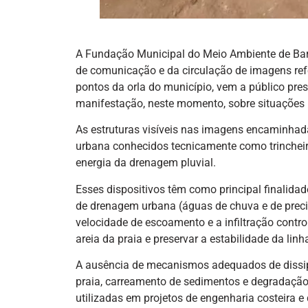
A Fundação Municipal do Meio Ambiente de Bar
de comunicação e da circulação de imagens ref
pontos da orla do município, vem a público pres
manifestação, neste momento, sobre situações 
As estruturas visíveis nas imagens encaminha
urbana conhecidos tecnicamente como trincheir
energia da drenagem pluvial.
Esses dispositivos têm como principal finalida
de drenagem urbana (águas de chuva e de preci
velocidade de escoamento e a infiltração contro
areia da praia e preservar a estabilidade da linh
A ausência de mecanismos adequados de dissip
praia, carreamento de sedimentos e degradação
utilizadas em projetos de engenharia costeira 