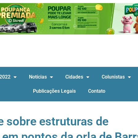
 2022
Notícias
Cidades
Colunistas
Publicações Legais
Contato
sobre estruturas de
 em pontos da orla de Barr