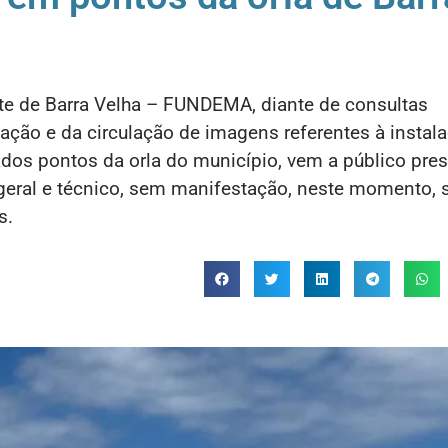
e de Barra Velha – FUNDEMA, diante de consultas
ção e da circulação de imagens referentes à instal
dos pontos da orla do município, vem a público pres
geral e técnico, sem manifestação, neste momento, 
s.