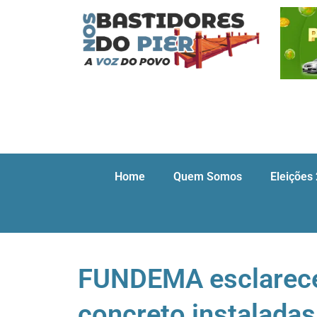
Home
Quem Somos
Eleições
FUNDEMA esclarece 
concreto instaladas