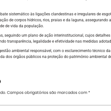
ate sistemático às ligações clandestinas e irregulares de esgo
ação de corpos hídricos, rios, praias e da laguna, assegurando 
ade de vida da população.
, seguindo um plano de ação interinstitucional, cujos detalhes
do transparência, legalidade e efetividade nas medidas adotad
stão ambiental responsável, com o esclarecimento técnico da
ada dos órgãos públicos na proteção do patrimônio ambiental d
o
do.
Campos obrigatórios são marcados com
*