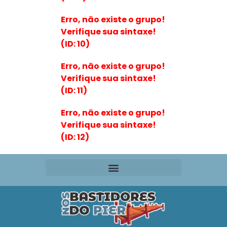
Erro, não existe o grupo!
Verifique sua sintaxe!
(ID: 10)
Erro, não existe o grupo!
Verifique sua sintaxe!
(ID: 11)
Erro, não existe o grupo!
Verifique sua sintaxe!
(ID: 12)