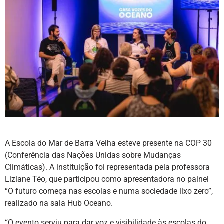
A Escola do Mar de Barra Velha esteve presente na COP 30
(Conferência das Nações Unidas sobre Mudanças
Climáticas). A instituição foi representada pela professora
Liziane Téo, que participou como apresentadora no painel
“O futuro começa nas escolas e numa sociedade lixo zero”,
realizado na sala Hub Oceano.
“O evento serviu para dar voz e visibilidade às escolas do