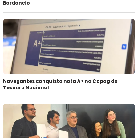
Bordoneio
Navegantes conquista nota A+ na Capag do
Tesouro Nacional