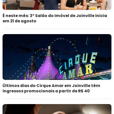
É neste mês: 3º Salão do Imóvel de Joinville inicia
em 21 de agosto
Últimos dias do Cirque Amar em Joinville têm
ingressos promocionais a partir de R$ 40