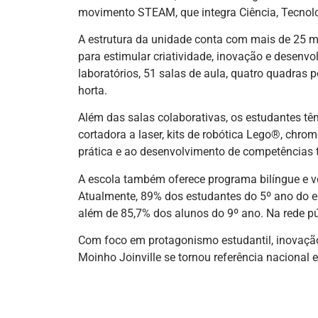
movimento STEAM, que integra Ciência, Tecnolo
A estrutura da unidade conta com mais de 25 m
para estimular criatividade, inovação e desenvol
laboratórios, 51 salas de aula, quatro quadras p
horta.
Além das salas colaborativas, os estudantes t
cortadora a laser, kits de robótica Lego®, chro
prática e ao desenvolvimento de competências 
A escola também oferece programa bilíngue e 
Atualmente, 89% dos estudantes do 5º ano do 
além de 85,7% dos alunos do 9º ano. Na rede pú
Com foco em protagonismo estudantil, inovação
Moinho Joinville se tornou referência nacional