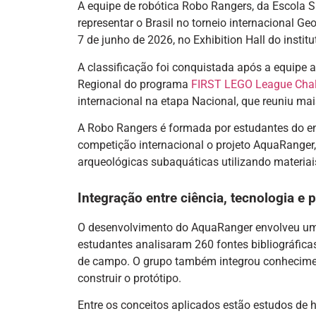
A equipe de robótica Robo Rangers, da Escola S
representar o Brasil no torneio internacional Geo
7 de junho de 2026, no Exhibition Hall do instit
A classificação foi conquistada após a equipe 
Regional do programa
FIRST LEGO League Chal
internacional na etapa Nacional, que reuniu mai
A Robo Rangers é formada por estudantes do en
competição internacional o projeto AquaRanger
arqueológicas subaquáticas utilizando materiais
Integração entre ciência, tecnologia e 
O desenvolvimento do AquaRanger envolveu uma e
estudantes analisaram 260 fontes bibliográficas
de campo. O grupo também integrou conheciment
construir o protótipo.
Entre os conceitos aplicados estão estudos de