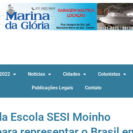
 2022
Notícias
Cidades
Colunistas
Publicações Legais
Contato
da Escola SESI Moinho
ara representar o Brasil e