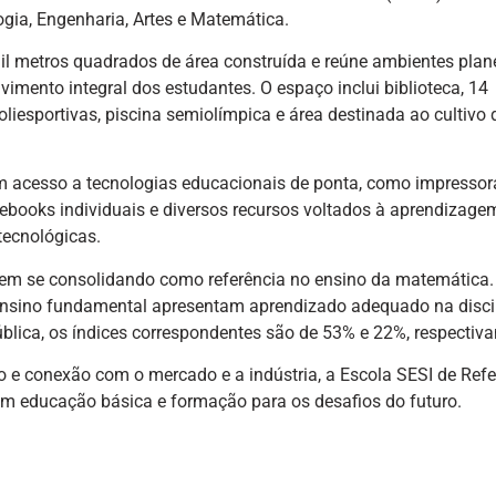
gia, Engenharia, Artes e Matemática.
il metros quadrados de área construída e reúne ambientes plan
vimento integral dos estudantes. O espaço inclui biblioteca, 14
oliesportivas, piscina semiolímpica e área destinada ao cultivo 
êm acesso a tecnologias educacionais de ponta, como impressor
mebooks individuais e diversos recursos voltados à aprendizage
tecnológicas.
vem se consolidando como referência no ensino da matemática.
ensino fundamental apresentam aprendizado adequado na discip
blica, os índices correspondentes são de 53% e 22%, respectiv
 e conexão com o mercado e a indústria, a Escola SESI de Refe
 em educação básica e formação para os desafios do futuro.