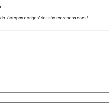
o
do.
Campos obrigatórios são marcados com
*