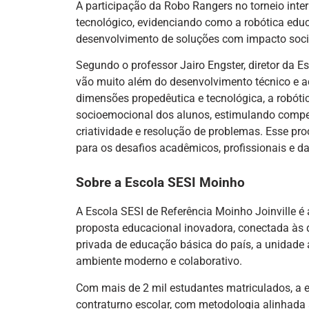
A participação da Robo Rangers no torneio inter
tecnológico, evidenciando como a robótica educ
desenvolvimento de soluções com impacto soci
Segundo o professor Jairo Engster, diretor da E
vão muito além do desenvolvimento técnico e ac
dimensões propedêutica e tecnológica, a robóti
socioemocional dos alunos, estimulando compe
criatividade e resolução de problemas. Esse pr
para os desafios acadêmicos, profissionais e d
Sobre a Escola SESI Moinho
A Escola SESI de Referência Moinho Joinville é 
proposta educacional inovadora, conectada às 
privada de educação básica do país, a unidade
ambiente moderno e colaborativo.
Com mais de 2 mil estudantes matriculados, a e
contraturno escolar, com metodologia alinhada