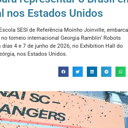
al nos Estados Unidos
Escola SESI de Referência Moinho Joinville, embarc
il no torneio internacional Georgia Ramblin’ Robots
os dias 4 e 7 de junho de 2026, no Exhibition Hall do
Geórgia, nos Estados Unidos.