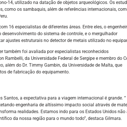
ono-14, utilizado na datação de objetos arqueológicos. Os estu
os, como os sambaquis, além de referências internacionais, com
eru.
om 16 especialistas de diferentes áreas. Entre eles, o engenhei
no desenvolvimento do sistema de controle, e o mergulhador
tar ajustes estruturais no detector de metais utilizado no equip
ger também foi avaliada por especialistas reconhecidos
son Rambelli, da Universidade Federal de Sergipe e membro do 
co, além do Dr. Timmy Gambin, da Universidade de Malta, que
tos de fabricação do equipamento.
s Santos, a expectativa para a viagem internacional é grande. 
ojetando engenharia de altíssimo impacto social através de mate
ansforma realidades. Estamos indo para os Estados Unidos não
ntífico da nossa região para o mundo todo”, destaca Gilmara.