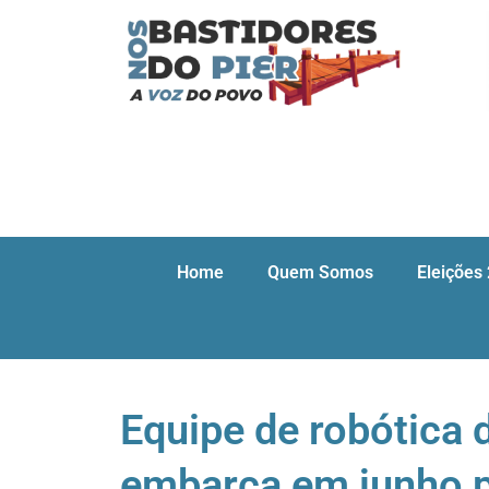
Home
Quem Somos
Eleições
Equipe de robótica 
embarca em junho p