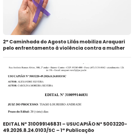
2ª Caminhada do Agosto Lilás mobiliza Araquari
pelo enfrentamento à violência contra a mulher
EDITAL Nº 310099146831 – USUCAPIÃO Nº 5003220-
49.2026.8.24.0103/SC – 1ª Publicação