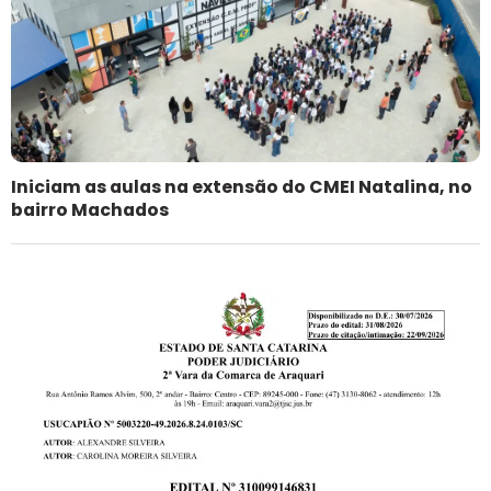
Iniciam as aulas na extensão do CMEI Natalina, no
bairro Machados