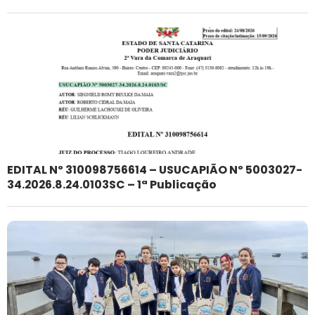
EDITAL Nº 310098756614 – USUCAPIÃO Nº 5003027-
34.2026.8.24.0103SC – 1ª Publicação