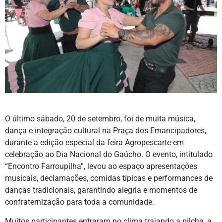
O último sábado, 20 de setembro, foi de muita música,
dança e integração cultural na Praça dos Emancipadores,
durante a edição especial da feira Agropescarte em
celebração ao Dia Nacional do Gaúcho. O evento, intitulado
“Encontro Farroupilha”, levou ao espaço apresentações
musicais, declamações, comidas típicas e performances de
danças tradicionais, garantindo alegria e momentos de
confraternização para toda a comunidade.
Muitos participantes entraram no clima trajando a pilcha, a