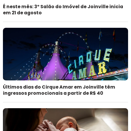
É neste mês: 3º Salão do Imóvel de Joinville inicia
em 21 de agosto
Últimos dias do Cirque Amar em Joinville têm
ingressos promocionais a partir de R$ 40