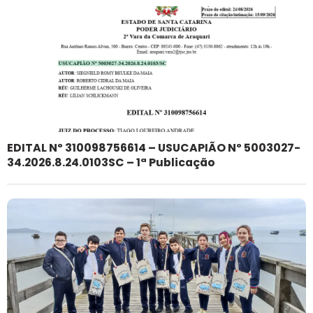
EDITAL Nº 310098756614 – USUCAPIÃO Nº 5003027-
34.2026.8.24.0103SC – 1ª Publicação