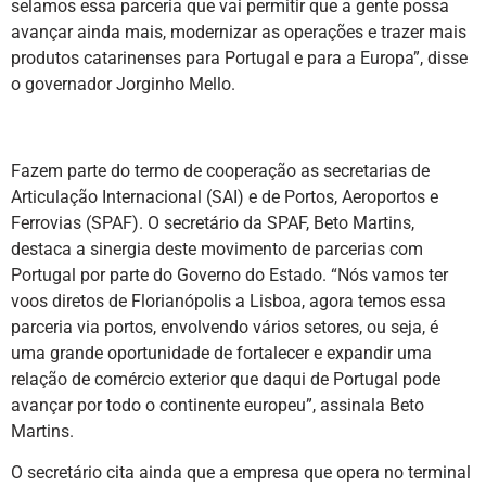
selamos essa parceria que vai permitir que a gente possa
avançar ainda mais, modernizar as operações e trazer mais
produtos catarinenses para Portugal e para a Europa”, disse
o governador Jorginho Mello.
Fazem parte do termo de cooperação as secretarias de
Articulação Internacional (SAI) e de Portos, Aeroportos e
Ferrovias (SPAF). O secretário da SPAF, Beto Martins,
destaca a sinergia deste movimento de parcerias com
Portugal por parte do Governo do Estado. “Nós vamos ter
voos diretos de Florianópolis a Lisboa, agora temos essa
parceria via portos, envolvendo vários setores, ou seja, é
uma grande oportunidade de fortalecer e expandir uma
relação de comércio exterior que daqui de Portugal pode
avançar por todo o continente europeu”, assinala Beto
Martins.
O secretário cita ainda que a empresa que opera no terminal