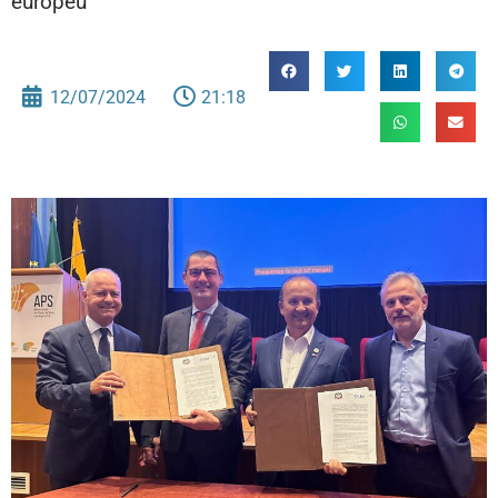
europeu
12/07/2024
21:18