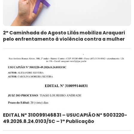
2ª Caminhada do Agosto Lilás mobiliza Araquari
pelo enfrentamento à violência contra a mulher
EDITAL Nº 310099146831 – USUCAPIÃO Nº 5003220-
49.2026.8.24.0103/SC – 1ª Publicação