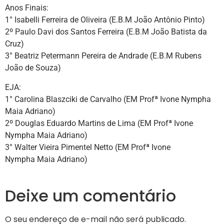
Anos Finais:
1° Isabelli Ferreira de Oliveira (E.B.M João Antônio Pinto)
2º Paulo Davi dos Santos Ferreira (E.B.M João Batista da
Cruz)
3° Beatriz Petermann Pereira de Andrade (E.B.M Rubens
João de Souza)
EJA:
1° Carolina Blaszciki de Carvalho (EM Profª Ivone Nympha
Maia Adriano)
2º Douglas Eduardo Martins de Lima (EM Profª Ivone
Nympha Maia Adriano)
3° Walter Vieira Pimentel Netto (EM Profª Ivone
Nympha Maia Adriano)
Deixe um comentário
O seu endereço de e-mail não será publicado.