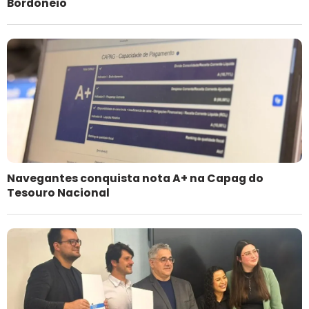
Bordoneio
Navegantes conquista nota A+ na Capag do
Tesouro Nacional