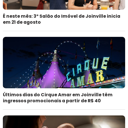
É neste mês: 3º Salão do Imóvel de Joinville inicia
em 21 de agosto
Últimos dias do Cirque Amar em Joinville têm
ingressos promocionais a partir de R$ 40