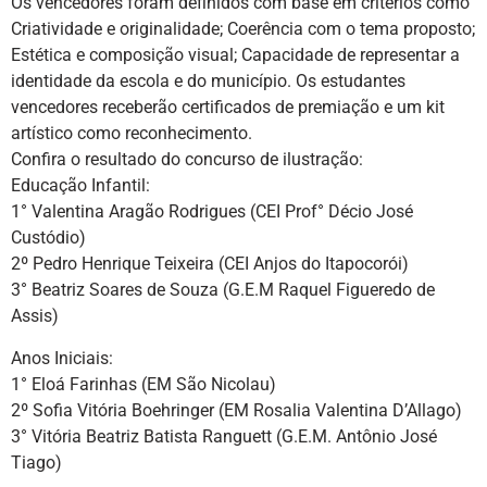
Os vencedores foram definidos com base em critérios como
Criatividade e originalidade; Coerência com o tema proposto;
Estética e composição visual; Capacidade de representar a
identidade da escola e do município. Os estudantes
vencedores receberão certificados de premiação e um kit
artístico como reconhecimento.
Confira o resultado do concurso de ilustração:
Educação Infantil:
1° Valentina Aragão Rodrigues (CEI Prof° Décio José
Custódio)
2º Pedro Henrique Teixeira (CEI Anjos do Itapocorói)
3° Beatriz Soares de Souza (G.E.M Raquel Figueredo de
Assis)
Anos Iniciais:
1° Eloá Farinhas (EM São Nicolau)
2º Sofia Vitória Boehringer (EM Rosalia Valentina D’Allago)
3° Vitória Beatriz Batista Ranguett (G.E.M. Antônio José
Tiago)