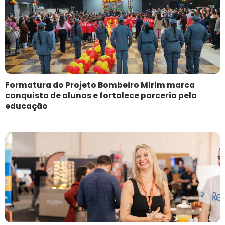
Formatura do Projeto Bombeiro Mirim marca
conquista de alunos e fortalece parceria pela
educação