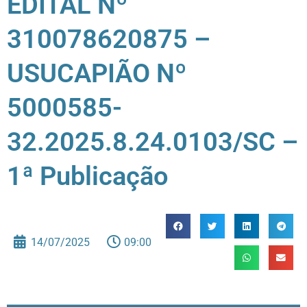
EDITAL Nº
310078620875 –
USUCAPIÃO Nº
5000585-
32.2025.8.24.0103/SC –
1ª Publicação
14/07/2025
09:00