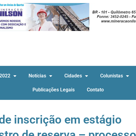
 2022
Notícias
Cidades
Colunistas
Publicações Legais
Contato
de inscrição em estágio
stro de reserva – process