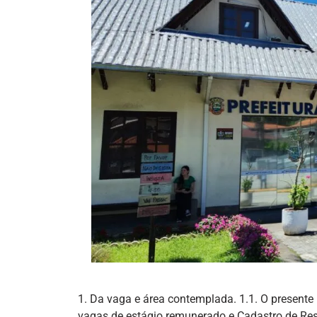
1. Da vaga e área contemplada. 1.1. O presente
vagas de estágio remunerado e Cadastro de Rese