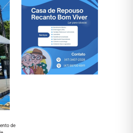
mento de
de