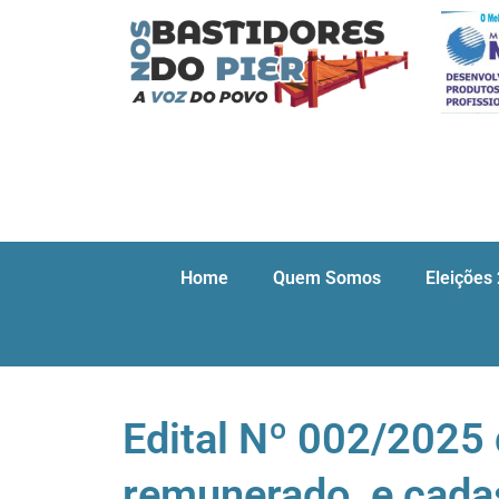
Home
Quem Somos
Eleições
Edital Nº 002/2025 
remunerado, e cada