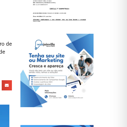
ro de
 de