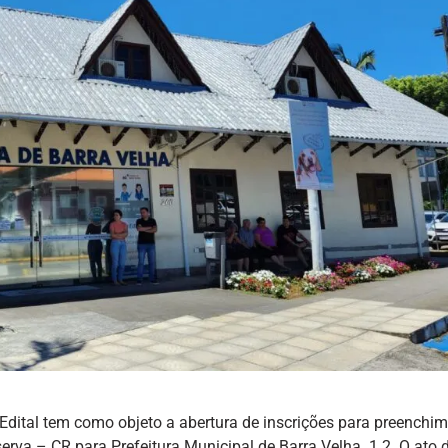
 Edital tem como objeto a abertura de inscrições para preenchi
rva – CR para Prefeitura Municipal de Barra Velha. 1.2. O ato 