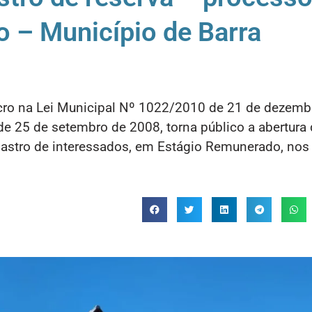
do – Município de Barra
lcro na Lei Municipal Nº 1022/2010 de 21 de dezemb
e 25 de setembro de 2008, torna público a abertura
dastro de interessados, em Estágio Remunerado, nos