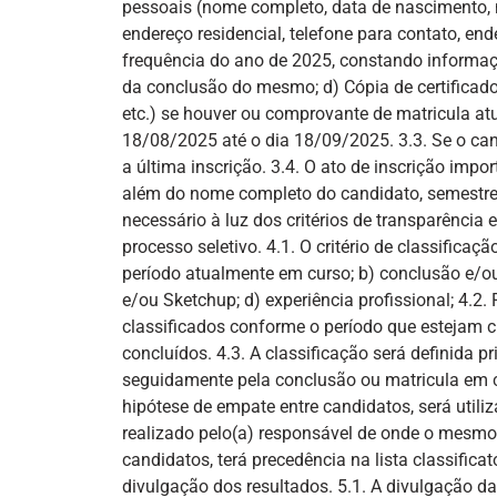
pessoais (nome completo, data de nascimento, n
endereço residencial, telefone para contato, end
frequência do ano de 2025, constando informaç
da conclusão do mesmo; d) Cópia de certificados
etc.) se houver ou comprovante de matricula atua
18/08/2025 até o dia 18/09/2025. 3.3. Se o cand
a última inscrição. 3.4. O ato de inscrição impor
além do nome completo do candidato, semestre 
necessário à luz dos critérios de transparência
processo seletivo. 4.1. O critério de classifica
período atualmente em curso; b) conclusão e/ou
e/ou Sketchup; d) experiência profissional; 4.2. 
classificados conforme o período que estejam 
concluídos. 4.3. A classificação será definida p
seguidamente pela conclusão ou matricula em cu
hipótese de empate entre candidatos, será utili
realizado pelo(a) responsável de onde o mesmo 
candidatos, terá precedência na lista classific
divulgação dos resultados. 5.1. A divulgação da 