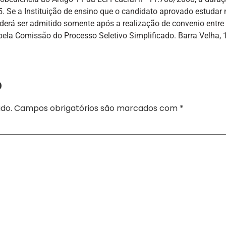
5. Se a Instituição de ensino que o candidato aprovado estudar
erá ser admitido somente após a realização de convenio entre
pela Comissão do Processo Seletivo Simplificado. Barra Velha, 
o
do.
Campos obrigatórios são marcados com
*