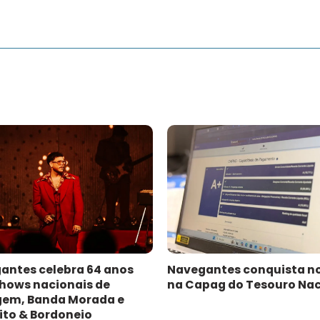
antes celebra 64 anos
Navegantes conquista n
hows nacionais de
na Capag do Tesouro Nac
gem, Banda Morada e
ito & Bordoneio