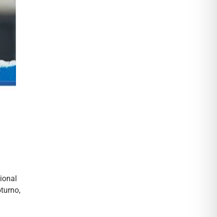
ional
turno,