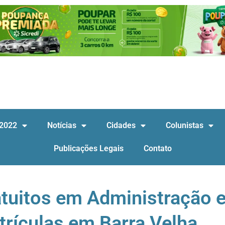
 2022
Notícias
Cidades
Colunistas
Publicações Legais
Contato
atuitos em Administração 
trículas em Barra Velha