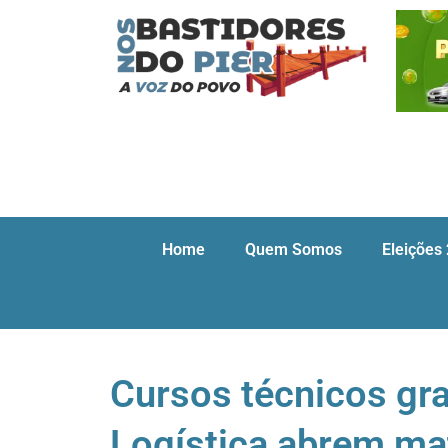
Home
Quem Somos
Eleições
Cursos técnicos gr
Logística abrem ma