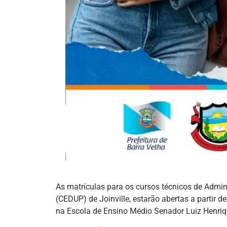
As matrículas para os cursos técnicos de Admin
(CEDUP) de Joinville, estarão abertas a partir d
na Escola de Ensino Médio Senador Luiz Henrique