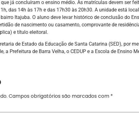
 que já concluíram o ensino médio. As matrículas devem ser fei
 11h, das 14h às 17h e das 17h30 às 20h30. A unidade está loca
 bairro Itajuba. O aluno deve levar histórico de conclusão do En
certidão de nascimento ou casamento, comprovante de residênci
ica) e título eleitoral.
ecretaria de Estado da Educação de Santa Catarina (SED), por me
e, a Prefeitura de Barra Velha, o CEDUP e a Escola de Ensino M
o
do.
Campos obrigatórios são marcados com
*