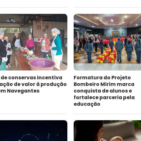
 de conservas incentiva
Formatura do Projeto
ação de valor à produção
Bombeiro Mirim marca
 em Navegantes
conquista de alunos e
fortalece parceria pela
educação