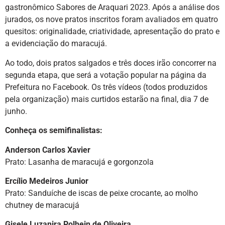
gastronômico Sabores de Araquari 2023. Após a análise dos
jurados, os nove pratos inscritos foram avaliados em quatro
quesitos: originalidade, criatividade, apresentação do prato e
a evidenciação do maracujá.
Ao todo, dois pratos salgados e três doces irão concorrer na
segunda etapa, que será a votação popular na página da
Prefeitura no Facebook. Os três vídeos (todos produzidos
pela organização) mais curtidos estarão na final, dia 7 de
junho.
Conheça os semifinalistas:
Anderson Carlos Xavier
Prato: Lasanha de maracujá e gorgonzola
Ercílio Medeiros Junior
Prato: Sanduíche de iscas de peixe crocante, ao molho
chutney de maracujá
Gisele Luzanira Polhein de Oliveira