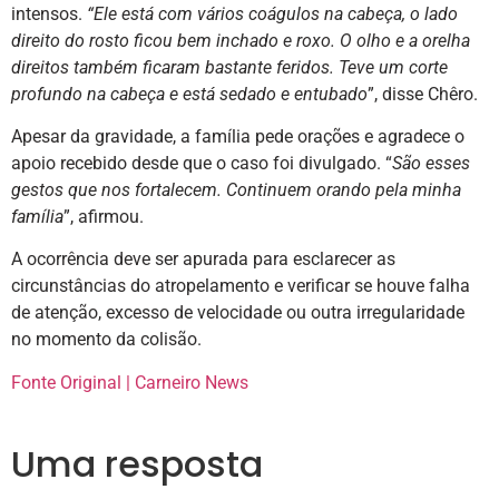
intensos.
“Ele está com vários coágulos na cabeça, o lado
direito do rosto ficou bem inchado e roxo. O olho e a orelha
direitos também ficaram bastante feridos. Teve um corte
profundo na cabeça e está sedado e entubado
”, disse Chêro.
Apesar da gravidade, a família pede orações e agradece o
apoio recebido desde que o caso foi divulgado. “
São esses
gestos que nos fortalecem. Continuem orando pela minha
família
”, afirmou.
A ocorrência deve ser apurada para esclarecer as
circunstâncias do atropelamento e verificar se houve falha
de atenção, excesso de velocidade ou outra irregularidade
no momento da colisão.
Fonte Original | Carneiro News
Uma resposta