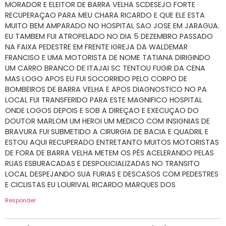
MORADOR E ELEITOR DE BARRA VELHA SCDESEJO FORTE
RECUPERAÇAO PARA MEU CHARA RICARDO E QUE ELE ESTA
MUITO BEM AMPARADO NO HOSPITAL SAO JOSE EM JARAGUA.
EU TAMBEM FUI ATROPELADO NO DIA 5 DEZEMBRO PASSADO
NA FAIXA PEDESTRE EM FRENTE IGREJA DA WALDEMAR
FRANCISO E UMA MOTORISTA DE NOME TATIANA DIRIGINDO
UM CARRO BRANCO DE ITAJAI SC TENTOU FUGIR DA CENA
MAS LOGO APOS EU FUI SOCORRIDO PELO CORPO DE
BOMBEIROS DE BARRA VELHA E APOS DIAGNOSTICO NO PA
LOCAL FUI TRANSFERIDO PARA ESTE MAGNIFICO HOSPITAL
ONDE LOGOS DEPOIS E SOB A DIREÇAO E EXECUÇAO DO
DOUTOR MARLOM UM HEROI UM MEDICO COM INSIGNIAS DE
BRAVURA FUI SUBMETIDO A CIRURGIA DE BACIA E QUADRIL E
ESTOU AQUI RECUPERADO ENTRETANTO MUITOS MOTORISTAS
DE FORA DE BARRA VELHA METEM OS PÉS ACELERANDO PELAS
RUAS ESBURACADAS E DESPOLICIALIZADAS NO TRANSITO
LOCAL DESPEJANDO SUA FURIAS E DESCASOS COM PEDESTRES
E CICLISTAS EU LOURIVAL RICARDO MARQUES DOS
Responder