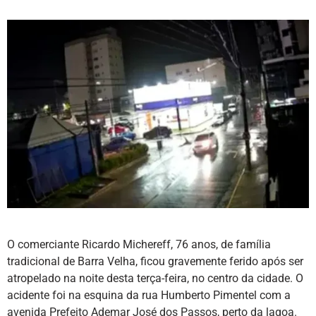
O comerciante Ricardo Michereff, 76 anos, de família
tradicional de Barra Velha, ficou gravemente ferido após ser
atropelado na noite desta terça-feira, no centro da cidade. O
acidente foi na esquina da rua Humberto Pimentel com a
avenida Prefeito Ademar José dos Passos, perto da lagoa.