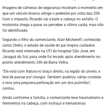
Imagens de câmeras de segurança mostram o momento em
que um veículo branco atinge o pedestre por volta das 20h.
Com o impacto, Ricardo cai e bate a cabeça no asfalto. O
motorista chega a parar ao perceber a vítima caída, mas não
foi identificado.
Segundo o filho do comerciante, Atair Michereff, conhecido
como Chêro, o estado de saúde do pai inspira cuidados.
Ricardo está internado na UTI do hospital São José, em
Jaraguá do Sul, para onde foi levado após atendimento no
pronto atendimento 24h de Barra Velha.
“
Ele está com fratura no braço direito, na região do úmero, e
terá de passar por cirurgia. Também quebrou várias costelas
e teve uma pequena perfuração em um dos pulmões
”,
contou.
Ainda conforme a família, o comerciante teve traumatismo e
ferimentos na cabeça, com inchaço e hematomas