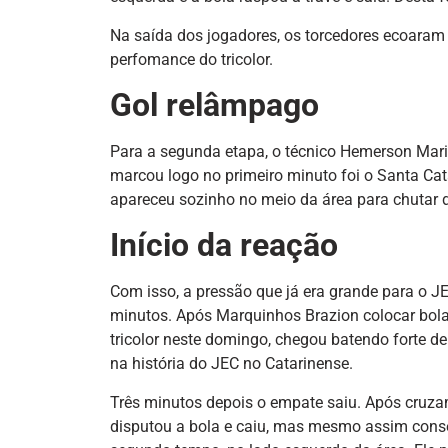
Na saída dos jogadores, os torcedores ecoaram 
perfomance do tricolor.
Gol relâmpago
Para a segunda etapa, o técnico Hemerson Mar
marcou logo no primeiro minuto foi o Santa Cat
apareceu sozinho no meio da área para chutar de
Início da reação
Com isso, a pressão que já era grande para o 
minutos. Após Marquinhos Brazion colocar bola 
tricolor neste domingo, chegou batendo forte de
na história do JEC no Catarinense.
Três minutos depois o empate saiu. Após cruzam
disputou a bola e caiu, mas mesmo assim conse