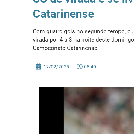
Catarinense
Com quatro gols no segundo tempo, o Jo
virada por 4 a 3 na noite deste domingo
Campeonato Catarinense.
17/02/2025
08:40