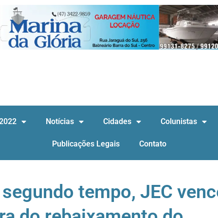
 2022
Notícias
Cidades
Colunistas
Publicações Legais
Contato
 segundo tempo, JEC venc
ivra do rebaixamento do