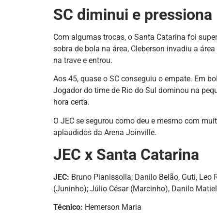
SC diminui e pressiona
Com algumas trocas, o Santa Catarina foi superi
sobra de bola na área, Cleberson invadiu a área 
na trave e entrou.
Aos 45, quase o SC conseguiu o empate. Em bola
Jogador do time de Rio do Sul dominou na pequ
hora certa.
O JEC se segurou como deu e mesmo com muita t
aplaudidos da Arena Joinville.
JEC x Santa Catarina
JEC:
Bruno Pianissolla; Danilo Belão, Guti, Leo 
(Juninho); Júlio César (Marcinho), Danilo Matie
Técnico:
Hemerson Maria