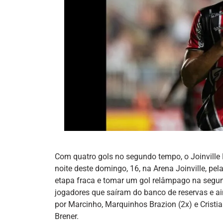
Com quatro gols no segundo tempo, o Joinville 
noite deste domingo, 16, na Arena Joinville, p
etapa fraca e tomar um gol relâmpago na segun
jogadores que saíram do banco de reservas e ai
por Marcinho, Marquinhos Brazion (2x) e Crist
Brener.