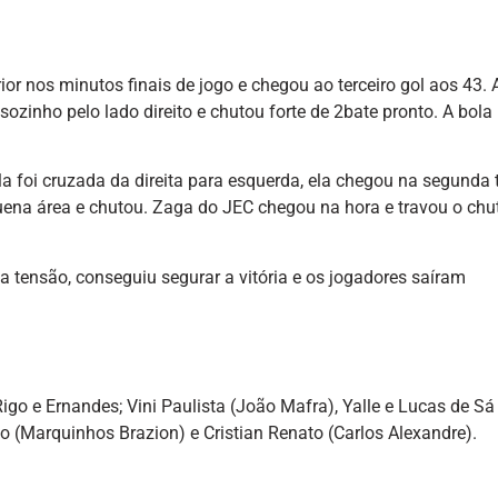
or nos minutos finais de jogo e chegou ao terceiro gol aos 43.
sozinho pelo lado direito e chutou forte de 2bate pronto. A bola
 foi cruzada da direita para esquerda, ela chegou na segunda t
ena área e chutou. Zaga do JEC chegou na hora e travou o chu
ensão, conseguiu segurar a vitória e os jogadores saíram
Rigo e Ernandes; Vini Paulista (João Mafra), Yalle e Lucas de Sá
lo (Marquinhos Brazion) e Cristian Renato (Carlos Alexandre).