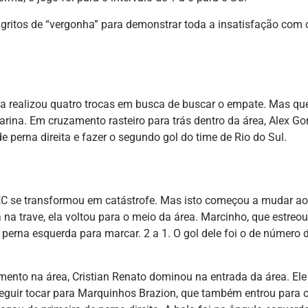
gritos de “vergonha” para demonstrar toda a insatisfação com 
ia realizou quatro trocas em busca de buscar o empate. Mas q
arina. Em cruzamento rasteiro para trás dentro da área, Alex G
 perna direita e fazer o segundo gol do time de Rio do Sul.
JEC se transformou em catástrofe. Mas isto começou a mudar ao
na trave, ela voltou para o meio da área. Marcinho, que estreou
 perna esquerda para marcar. 2 a 1. O gol dele foi o de número d
ento na área, Cristian Renato dominou na entrada da área. Ele
guir tocar para Marquinhos Brazion, que também entrou para 