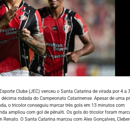
Esporte Clube (JEC) venceu o Santa Catarina de virada por 4 a 
ela décima rodada do Campeonato Catarinense. Apesar de uma pr
da, o tricolor conseguiu marcar três gols em 13 minutos com
nda ampliou com gol de pênalti. Os gols do tricolor foram mar
ian Renato. O Santa Catarina marcou com Alex Gonçalves, Clebe