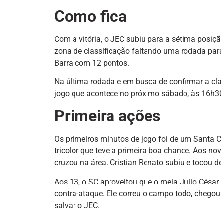
Como fica
Com a vitória, o JEC subiu para a sétima posiçã
zona de classificação faltando uma rodada para 
Barra com 12 pontos.
Na última rodada e em busca de confirmar a cla
jogo que acontece no próximo sábado, às 16h30
Primeira ações
Os primeiros minutos de jogo foi de um Santa C
tricolor que teve a primeira boa chance. Aos no
cruzou na área. Cristian Renato subiu e tocou d
Aos 13, o SC aproveitou que o meia Julio César
contra-ataque. Ele correu o campo todo, chegou 
salvar o JEC.