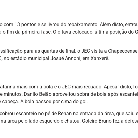
o com 13 pontos e se livrou do rebaixamento. Além disto, entro
o fim da primeira fase. O oitava colocado, última posição do G-
ssificação para as quartas de final, o JEC visita a Chapecoens
, no estádio municipal Josué Annoni, em Xanxerê.
atarina mais com a bola e o JEC mais recuado. Apesar disto, fo
ve minutos, Danilo Belão aproveitou sobra de bola após escantei
e cabeça. A bola passou por cima do gol.
 cobrou escanteio no pé de Renan na entrada da área, que saiu
na área pelo lado esquerdo e chutou. Goleiro Bruno fez a defes