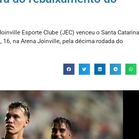
inville Esporte Clube (JEC) venceu o Santa Catarin
, 16, na Arena Joinville, pela décima rodada do