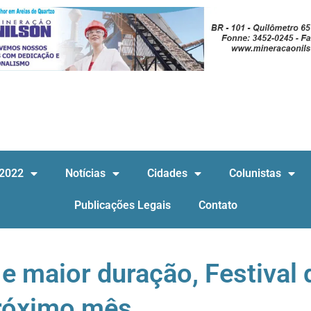
 2022
Notícias
Cidades
Colunistas
Publicações Legais
Contato
e maior duração, Festival 
próximo mês