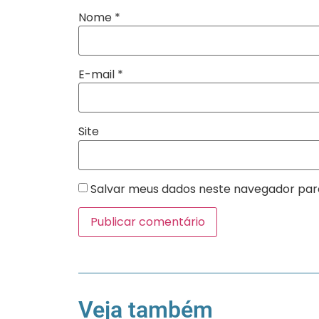
Nome
*
E-mail
*
Site
Salvar meus dados neste navegador par
Veja também