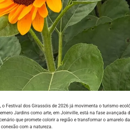
, o Festival dos Girassóis de 2026 já movimenta o turismo ecol
Hemero Jardins como arte, em Joinville, está na fase avançada 
enário que promete colorir a região e transformar o amarelo da
e conexão com a natureza.