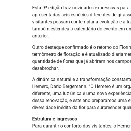
Esta 9ª edição traz novidades expressivas para
apresentadas seis espécies diferentes de giras
visitantes possam contemplar a evolução e a t
também estendeu o calendário do evento em 
anterior.
Outro destaque confirmado é o retorno do Flor
termômetro de floração e é atualizado diariame
quantidade de flores que já abriram nos campos
desabrochar.
A dinâmica natural e a transformação constant
Hemero, Dario Bergemann. “O Hemero é um org
diferente, uma luz única e uma nova experiênci
dessa renovação, e este ano preparamos uma e
diversidade inédita da flor para surpreender qu
Estrutura e ingressos
Para garantir o conforto dos visitantes, o Heme