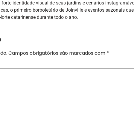
orte identidade visual de seus jardins e cenários instagramáve
cas, o primeiro borboletário de Joinville e eventos sazonais que
orte catarinense durante todo o ano.
o
do.
Campos obrigatórios são marcados com
*