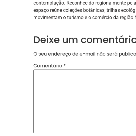
contemplação. Reconhecido regionalmente pela f
espaço reúne coleções botânicas, trilhas ecológi
movimentam o turismo e o comércio da região N
Deixe um comentári
O seu endereço de e-mail não será publica
Comentário
*