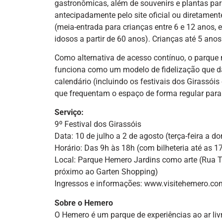
gastronômicas, além de souvenirs e plantas pa
antecipadamente pelo site oficial ou diretamente
(meia-entrada para crianças entre 6 e 12 anos, 
idosos a partir de 60 anos). Crianças até 5 anos
Como alternativa de acesso contínuo, o parque
funciona como um modelo de fidelização que dá d
calendário (incluindo os festivais dos Girassó
que frequentam o espaço de forma regular para 
Serviço:
9º Festival dos Girassóis
Data: 10 de julho a 2 de agosto (terça-feira a d
Horário: Das 9h às 18h (com bilheteria até as 1
Local: Parque Hemero Jardins como arte (Rua Te
próximo ao Garten Shopping)
Ingressos e informações: www.visitehemero.com
Sobre o Hemero
O Hemero é um parque de experiências ao ar livr