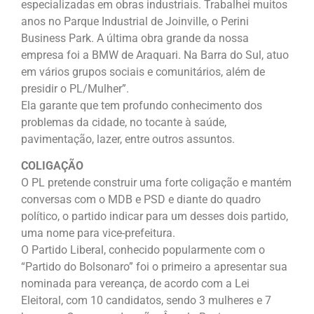
especializadas em obras industriais. Trabalhei muitos
anos no Parque Industrial de Joinville, o Perini
Business Park. A última obra grande da nossa
empresa foi a BMW de Araquari. Na Barra do Sul, atuo
em vários grupos sociais e comunitários, além de
presidir o PL/Mulher”.
Ela garante que tem profundo conhecimento dos
problemas da cidade, no tocante à saúde,
pavimentação, lazer, entre outros assuntos.
COLIGAÇÃO
O PL pretende construir uma forte coligação e mantém
conversas com o MDB e PSD e diante do quadro
político, o partido indicar para um desses dois partido,
uma nome para vice-prefeitura.
O Partido Liberal, conhecido popularmente com o
“Partido do Bolsonaro” foi o primeiro a apresentar sua
nominada para vereança, de acordo com a Lei
Eleitoral, com 10 candidatos, sendo 3 mulheres e 7