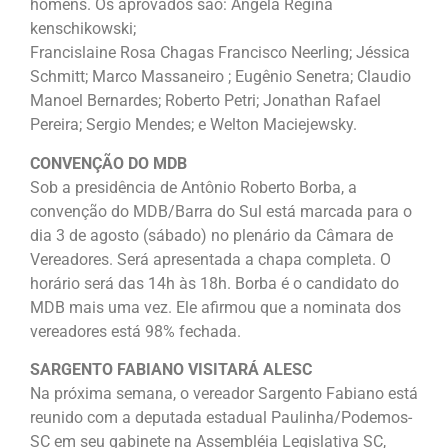
homens. Os aprovados são: Ângela Regina
kenschikowski;
Francislaine Rosa Chagas Francisco Neerling; Jéssica
Schmitt; Marco Massaneiro ; Eugênio Senetra; Claudio
Manoel Bernardes; Roberto Petri; Jonathan Rafael
Pereira; Sergio Mendes; e Welton Maciejewsky.
CONVENÇÃO DO MDB
Sob a presidência de Antônio Roberto Borba, a
convenção do MDB/Barra do Sul está marcada para o
dia 3 de agosto (sábado) no plenário da Câmara de
Vereadores. Será apresentada a chapa completa. O
horário será das 14h às 18h. Borba é o candidato do
MDB mais uma vez. Ele afirmou que a nominata dos
vereadores está 98% fechada.
SARGENTO FABIANO VISITARÁ ALESC
Na próxima semana, o vereador Sargento Fabiano está
reunido com a deputada estadual Paulinha/Podemos-
SC em seu gabinete na Assembléia Legislativa SC,