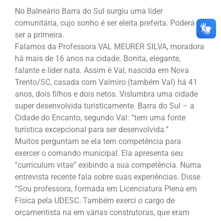
No Balneário Barra do Sul surgiu uma líder
comunitária, cujo sonho é ser eleita prefeita. Poderá
ser a primeira.
Falamos da Professora VAL MEURER SILVA, moradora
há mais de 16 anos na cidade. Bonita, elegante,
falante e líder nata. Assim é Val, nascida em Nova
Trento/SC, casada com Valmiro (também Val) há 41
anos, dois filhos e dois netos. Vislumbra uma cidade
super desenvolvida turisticamente. Barra do Sul – a
Cidade do Encanto, segundo Val: “tem uma fonte
turística excepcional para ser desenvolvida.”
Muitos perguntam se ela tem competência para
exercer o comando municipal. Ela apresenta seu
“curriculum vitae” exibindo a sua competência. Numa
entrevista recente fala sobre suas experiências. Disse
“Sou professora, formada em Licenciatura Plena em
Física pela UDESC. Também exerci o cargo de
orçamentista na em várias construtoras, que eram