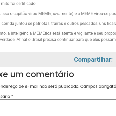
 mito foi certificado.
disso o capitão virou MEME(novamente) e o MEME virou-se para
a corrida juntou se patriotas, traíras e outros pescados, uns fi
nto, a inteligência MEMÉtica está atenta e vigilante e seu propó
 verdade. Afinal o Brasil precisa continuar para que eles poss
Compartilhar:
xe um comentário
endereço de e-mail não será publicado.
Campos obrigató
tário
*