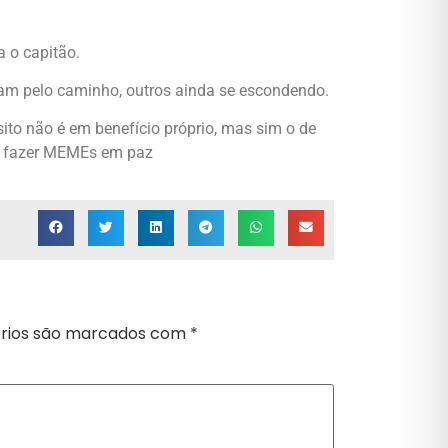
 o capitão.
caram pelo caminho, outros ainda se escondendo.
sito não é em benefício próprio, mas sim o de
am fazer MEMEs em paz
rios são marcados com
*