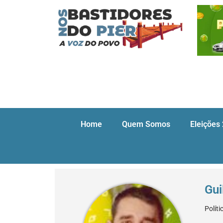
Home
Quem Somos
Eleições
Gui
Políti