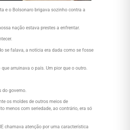
ta e o Bolsonaro brigava sozinho contra a
ossa nação estava prestes a enfrentar.
tecer.
 se falava, a notícia era dada como se fosse
 que arruinava o país. Um pior que o outro.
es do governo.
ente os moldes de outros meios de
to menos com seriedade, ao contrário, era só
EME chamava atenção por uma característica