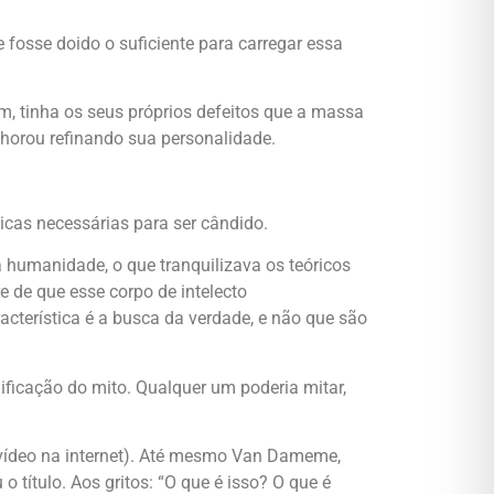
 fosse doido o suficiente para carregar essa
m, tinha os seus próprios defeitos que a massa
lhorou refinando sua personalidade.
icas necessárias para ser cândido.
humanidade, o que tranquilizava os teóricos
e de que esse corpo de intelecto
cterística é a busca da verdade, e não que são
nificação do mito. Qualquer um poderia mitar,
m vídeo na internet). Até mesmo Van Dameme,
 título. Aos gritos: “O que é isso? O que é