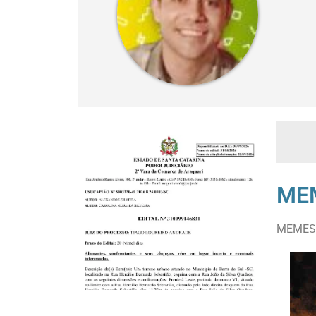
MEM
MEMES e