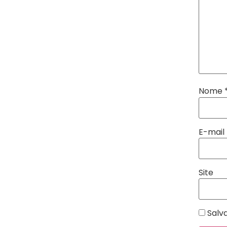
Nome
E-mail
Site
Salv