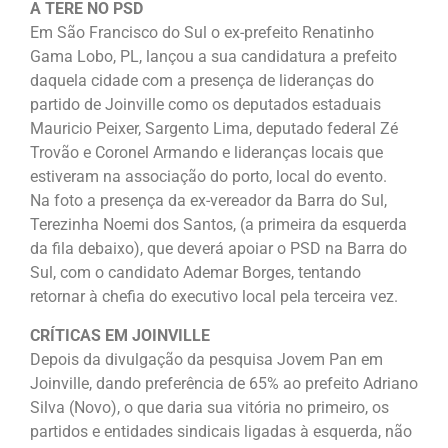
A TERE NO PSD
Em São Francisco do Sul o ex-prefeito Renatinho
Gama Lobo, PL, lançou a sua candidatura a prefeito
daquela cidade com a presença de lideranças do
partido de Joinville como os deputados estaduais
Mauricio Peixer, Sargento Lima, deputado federal Zé
Trovão e Coronel Armando e lideranças locais que
estiveram na associação do porto, local do evento.
Na foto a presença da ex-vereador da Barra do Sul,
Terezinha Noemi dos Santos, (a primeira da esquerda
da fila debaixo), que deverá apoiar o PSD na Barra do
Sul, com o candidato Ademar Borges, tentando
retornar à chefia do executivo local pela terceira vez.
CRÍTICAS EM JOINVILLE
Depois da divulgação da pesquisa Jovem Pan em
Joinville, dando preferência de 65% ao prefeito Adriano
Silva (Novo), o que daria sua vitória no primeiro, os
partidos e entidades sindicais ligadas à esquerda, não