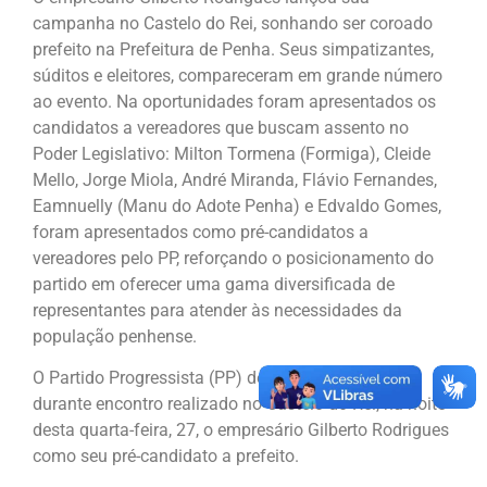
campanha no Castelo do Rei, sonhando ser coroado
prefeito na Prefeitura de Penha. Seus simpatizantes,
súditos e eleitores, compareceram em grande número
ao evento. Na oportunidades foram apresentados os
candidatos a vereadores que buscam assento no
Poder Legislativo: Milton Tormena (Formiga), Cleide
Mello, Jorge Miola, André Miranda, Flávio Fernandes,
Eamnuelly (Manu do Adote Penha) e Edvaldo Gomes,
foram apresentados como pré-candidatos a
vereadores pelo PP, reforçando o posicionamento do
partido em oferecer uma gama diversificada de
representantes para atender às necessidades da
população penhense.
O Partido Progressista (PP) de Penha oficializou,
durante encontro realizado no Castelo do Rei, na noite
desta quarta-feira, 27, o empresário Gilberto Rodrigues
como seu pré-candidato a prefeito.