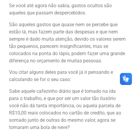
Se você até agora não sabia, gastos ocultos são
aqueles que passam despercebidos.
São aqueles gastos que quase nem se percebe que
estão lá, mas fazem parte das despesas e que nem
sempre é dado muita atenção, devido os valores serem
tão pequenos, parecem insignificantes, mas se
colocados na ponta do lápis, podem fazer uma grande
diferença no orçamento de muitas pessoas.
Vou citar alguns deles para você já ir pensando e
calculando se for o seu caso:
Sabe aquele cafezinho diário que é tomado na ida
para o trabalho, e que por ser um valor tão ilusório
você não dá tanta importância, ou aquela parcela de
R$10,00 reais colocados no cartão de credito, que ao
somado junto de outras do mesmo valor, agora se
tornaram uma bola de neve?