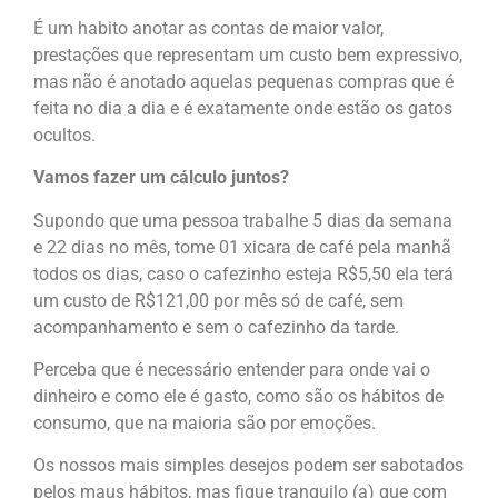
É um habito anotar as contas de maior valor,
prestações que representam um custo bem expressivo,
mas não é anotado aquelas pequenas compras que é
feita no dia a dia e é exatamente onde estão os gatos
ocultos.
Vamos fazer um cálculo juntos?
Supondo que uma pessoa trabalhe 5 dias da semana
e 22 dias no mês, tome 01 xicara de café pela manhã
todos os dias, caso o cafezinho esteja R$5,50 ela terá
um custo de R$121,00 por mês só de café, sem
acompanhamento e sem o cafezinho da tarde.
Perceba que é necessário entender para onde vai o
dinheiro e como ele é gasto, como são os hábitos de
consumo, que na maioria são por emoções.
Os nossos mais simples desejos podem ser sabotados
pelos maus hábitos, mas fique tranquilo (a) que com