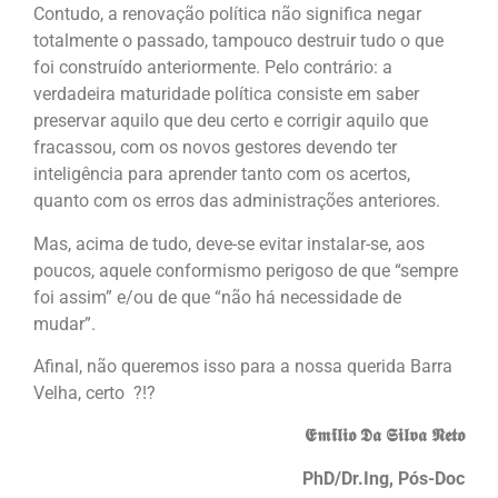
Contudo, a renovação política não significa negar
totalmente o passado, tampouco destruir tudo o que
foi construído anteriormente. Pelo contrário: a
verdadeira maturidade política consiste em saber
preservar aquilo que deu certo e corrigir aquilo que
fracassou, com os novos gestores devendo ter
inteligência para aprender tanto com os acertos,
quanto com os erros das administrações anteriores.
Mas, acima de tudo, deve-se evitar instalar-se, aos
poucos, aquele conformismo perigoso de que “sempre
foi assim” e/ou de que “não há necessidade de
mudar”.
Afinal, não queremos isso para a nossa querida Barra
Velha, certo ?!?
𝕰𝖒𝖎
𝖑𝖎𝖔
𝕯𝖆
𝕾𝖎𝖑𝖛𝖆
𝕹𝖊𝖙𝖔
PhD/Dr.Ing, Pós-Doc