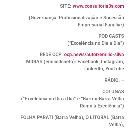
SITE:
www.consultoria3s.com
(Governança, Profissionalização e Sucessão
Empresarial Familiar)
POD CASTS
(“Excelência no Dia a Dia”)
REDE OCP:
ocp.news/autor/emilio-silva
MÍDIAS (emiliodsneto): Facebook, Instagram,
LinkedIn, YouTube
RÁDIO: –
COLUNAS
(“Excelência no Dia a Dia” e “Barrex-Barra Velha
Rumo à Excelência”)
FOLHA PARATI (Barra Velha), O LITORAL (Barra
Velha),