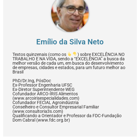
Emílio da Silva Neto
Textos quinzenais (como os
) sobre EXCELÊNCIA NO
TRABALHO E NA VIDA, sendo a “EXCELÊNCIA” a busca da
melhor versão de cada um, em busca do desenvolvimento
de empresas, cidades e estados, para um futuro melhor ao
Brasil
PhD/Dr.Ing, PósDoc
Ex-Professor Engenharia UFSC
Ex-Diretor Superintendente WEG
Cofundador ARCO-ÍRIS Alimentos
(www.arcoirisespecialidades.com)
Cofundador FECIAL Agroindústria
Conselheiro e Consultor Empresarial Familiar
(www.consultoria3s.com)
Qualificando a Orientador e Professor da FDC-Fundação
Dom Cabral (www.fdc.org.br)