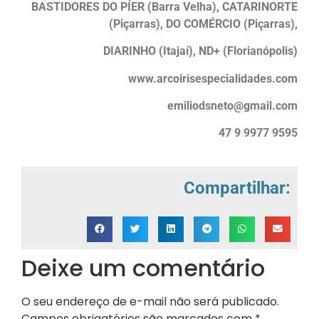
BASTIDORES DO PÍER (Barra Velha), CATARINORTE
(Piçarras), DO COMÉRCIO (Piçarras),
DIARINHO (Itajaí), ND+ (Florianópolis)
www.arcoirisespecialidades.com
emiliodsneto@gmail.com
47 9 9977 9595
Compartilhar:
Deixe um comentário
O seu endereço de e-mail não será publicado.
Campos obrigatórios são marcados com
*