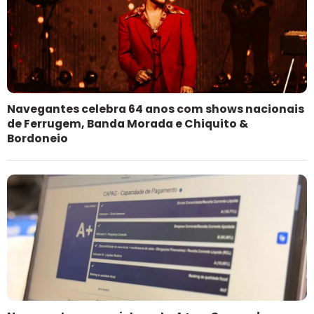
Navegantes celebra 64 anos com shows nacionais
de Ferrugem, Banda Morada e Chiquito &
Bordoneio