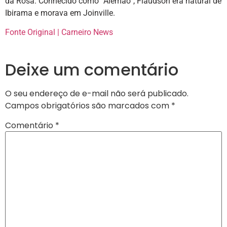
da Rosa. Conhecido como “Alemão”, Flaudson era natural de
Ibirama e morava em Joinville.
Fonte Original | Carneiro News
Deixe um comentário
O seu endereço de e-mail não será publicado.
Campos obrigatórios são marcados com
*
Comentário
*