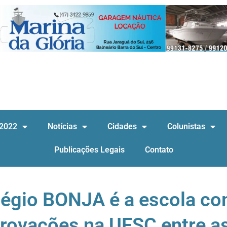
 2022
Notícias
Cidades
Colunistas
Publicações Legais
Contato
légio BONJA é a escola c
rovações na UFSC entre a