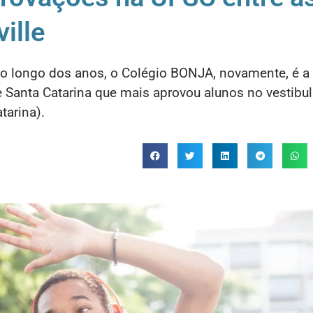
ille
ao longo dos anos, o Colégio BONJA, novamente, é a
e Santa Catarina que mais aprovou alunos no vestibul
tarina).