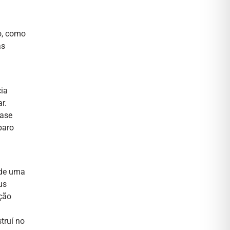
o, como
as
cia
r.
uase
paro
 de uma
us
ção
truí no