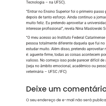
Tecnologia – na UFSC).
“Entrar no Ensino Superior foi o primeiro passo 
depois de tanto esforço. Ainda continuo a jorna
muito feliz. Eu pretendo aproveitar a universid
interesse profissional”, revela Nina Maslowski
“O meu acesso ao Instituto Federal Catarinense
pessoa totalmente diferente daquela que fui no
estudar muito. Além disso, pretendo aproveitar
é: aguente firme, todas as coisas acontecem por
valioso. No começo isso pode parecer difícil de a
(seja no âmbito emocional, acadêmico ou pesso
veterinária – UFSC /IFC)
Deixe um comentári
O seu endereço de e-mail não será publica