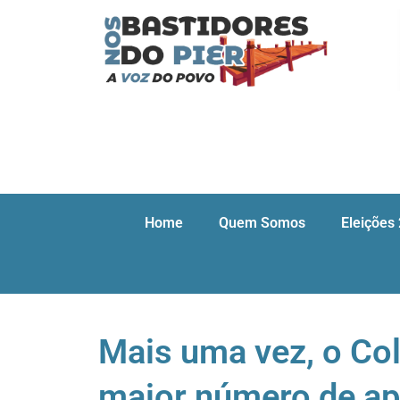
Home
Quem Somos
Eleições
Mais uma vez, o Co
maior número de ap