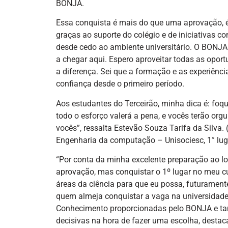
BONJA.
Essa conquista é mais do que uma aprovação, é
graças ao suporte do colégio e de iniciativas
desde cedo ao ambiente universitário. O BONJA
a chegar aqui. Espero aproveitar todas as oport
a diferença. Sei que a formação e as experiênc
confiança desde o primeiro período.
Aos estudantes do Terceirão, minha dica é: foq
todo o esforço valerá a pena, e vocês terão or
vocês”, ressalta Estevão Souza Tarifa da Silva.
Engenharia da computação – Unisociesc, 1° lug
“Por conta da minha excelente preparação ao lo
aprovação, mas conquistar o 1º lugar no meu curs
áreas da ciência para que eu possa, futurament
quem almeja conquistar a vaga na universidade 
Conhecimento proporcionadas pelo BONJA e tam
decisivas na hora de fazer uma escolha, desta