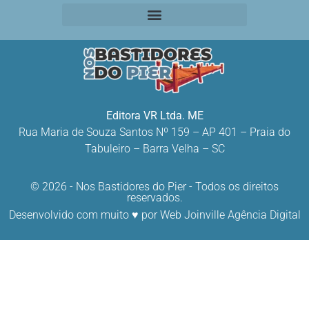
Editora VR Ltda. ME
Rua Maria de Souza Santos Nº 159 – AP 401 –
Praia do
Tabuleiro – Barra Velha – SC
© 2026 - Nos Bastidores do Pier - Todos os direitos
reservados.
Desenvolvido com muito ♥ por
Web Joinville Agência Digital