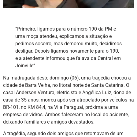
“Primeiro, ligamos para o número 190 da PM e
uma moça atendeu, explicamos a situação e
pedimos socorro, mas demorou muito, decidimos
desligar. Depois ligamos novamente para o 190,
e a atendente informou que falava da Central em
Joinville”
Na madrugada deste domingo (06), uma tragédia chocou a
cidade de Barra Velha, no litoral norte de Santa Catarina. O
casal Anderson Ventura, eletricista e Angélica Luiz, dona de
casa de 35 anos, morreu após ser atropelado por veículos na
BR-101, no KM 84,4, na Vila Paraguai, próxima a uma
empresa de vidros. Ambos faleceram no local do acidente,
deixando familiares e amigos devastados.
A tragédia, segundo dois amigos que retornavam de um