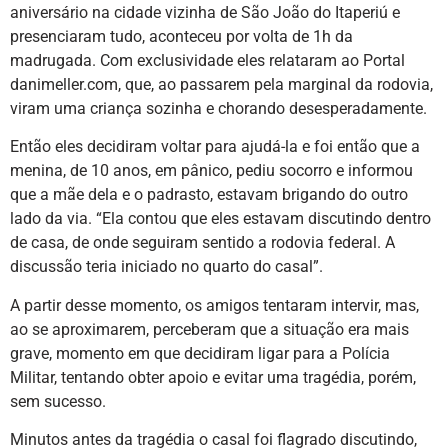
aniversário na cidade vizinha de São João do Itaperiú e
presenciaram tudo, aconteceu por volta de 1h da
madrugada. Com exclusividade eles relataram ao Portal
danimeller.com, que, ao passarem pela marginal da rodovia,
viram uma criança sozinha e chorando desesperadamente.
Então eles decidiram voltar para ajudá-la e foi então que a
menina, de 10 anos, em pânico, pediu socorro e informou
que a mãe dela e o padrasto, estavam brigando do outro
lado da via. “Ela contou que eles estavam discutindo dentro
de casa, de onde seguiram sentido a rodovia federal. A
discussão teria iniciado no quarto do casal”.
A partir desse momento, os amigos tentaram intervir, mas,
ao se aproximarem, perceberam que a situação era mais
grave, momento em que decidiram ligar para a Polícia
Militar, tentando obter apoio e evitar uma tragédia, porém,
sem sucesso.
Minutos antes da tragédia o casal foi flagrado discutindo,