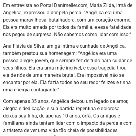
Em entrevista ao Portal Danimeller.com, Maria Zilda, irmã de
Angélica, expressou a dor pela perda: “Angélica era uma
pessoa maravilhosa, batalhadora, com um coração enorme.
Ela era muito amada por todos da família, e essa fatalidade
nos pegou de surpresa. Não sabemos como lidar com isso.”
Ana Flávia da Silva, amiga íntima e cunhada de Angélica,
também prestou sua homenagem: “Angélica era uma
pessoa alegre, jovem, que sempre fez de tudo para cuidar de
seus filhos. Ela era uma mãe incrível, e essa tragédia tirou
ela de nós de uma maneira brutal. Era impossível não se
encantar por ela. Ela fazia todos ao seu redor felizes e tinha
uma energia contagiante.”
Com apenas 35 anos, Angélica deixou um legado de amor,
alegria e dedicação, e sua partida repentina e dolorosa
deixou sua filha, de apenas 10 anos, órfã. Os amigos e
familiares ainda tentam lidar com o impacto da perda e com
a tristeza de ver uma vida tão cheia de possibilidades