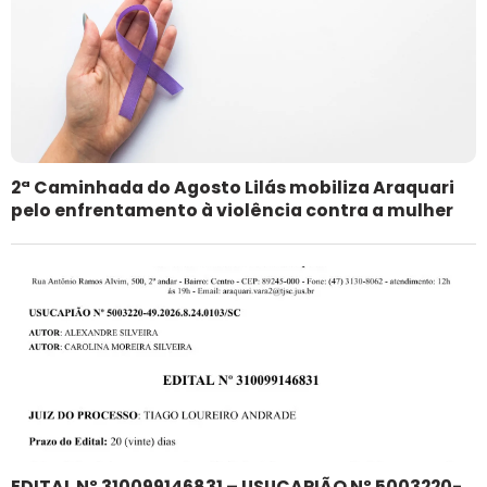
2ª Caminhada do Agosto Lilás mobiliza Araquari
pelo enfrentamento à violência contra a mulher
EDITAL Nº 310099146831 – USUCAPIÃO Nº 5003220-