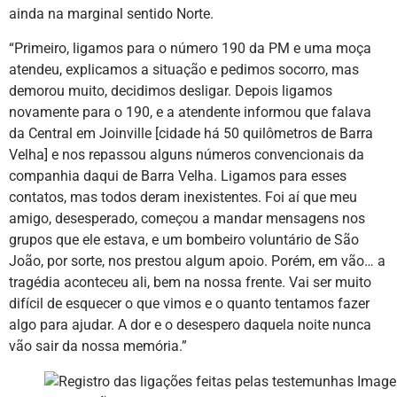
ainda na marginal sentido Norte.
“Primeiro, ligamos para o número 190 da PM e uma moça
atendeu, explicamos a situação e pedimos socorro, mas
demorou muito, decidimos desligar. Depois ligamos
novamente para o 190, e a atendente informou que falava
da Central em Joinville [cidade há 50 quilômetros de Barra
Velha] e nos repassou alguns números convencionais da
companhia daqui de Barra Velha. Ligamos para esses
contatos, mas todos deram inexistentes. Foi aí que meu
amigo, desesperado, começou a mandar mensagens nos
grupos que ele estava, e um bombeiro voluntário de São
João, por sorte, nos prestou algum apoio. Porém, em vão… a
tragédia aconteceu ali, bem na nossa frente. Vai ser muito
difícil de esquecer o que vimos e o quanto tentamos fazer
algo para ajudar. A dor e o desespero daquela noite nunca
vão sair da nossa memória.”