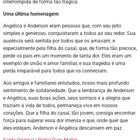
interrompida de forma tão trágica.
Uma última homenagem
Angélica e Anderson eram pessoas que, com seu jeito
simples e generoso, conquistaram a todos ao seu redor. Sua
ausência será sentida por todos que os amavam, e
especialmente pela filha do casal, que, de forma tão precoce,
perde os pais em um momento de tanta dor. Eles eram um
exemplo de união e amor familiar, e sua tragédia é uma
perda irreparável para todos que os conheciam.
Aos amigos e familiares enlutados, nosso mais profundo
sentimento de solidariedade. Que a lembrança de Anderson
e Angélica, suas boas ações, seus sorrisos e a alegria que
traziam à vida de todos, permaneça viva em nossos
corações. Que a filha do casal, tão jovem, consiga encontrar
força para superar essa dor imensa e que, onde quer que
eles estejam, Anderson e Angélica descansem em paz.
Fonte Original | Portal Dani Meller
.