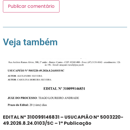
Veja também
EDITAL Nº 310099146831 – USUCAPIÃO Nº 5003220-
49.2026.8.24.0103/SC – 1ª Publicação