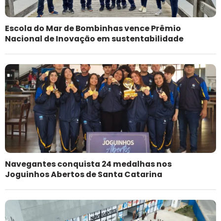
Escola do Mar de Bombinhas vence Prêmio
Nacional de Inovação em sustentabilidade
Navegantes conquista 24 medalhas nos
Joguinhos Abertos de Santa Catarina