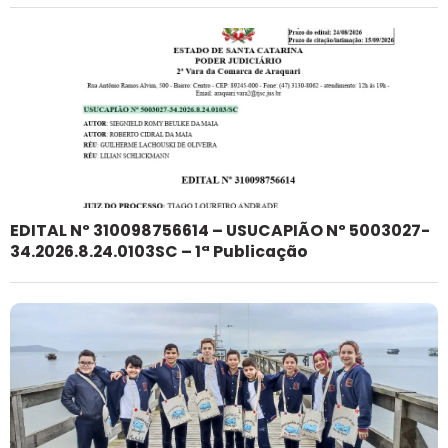
EDITAL Nº 310098756614 – USUCAPIÃO Nº 5003027-
34.2026.8.24.0103SC – 1ª Publicação