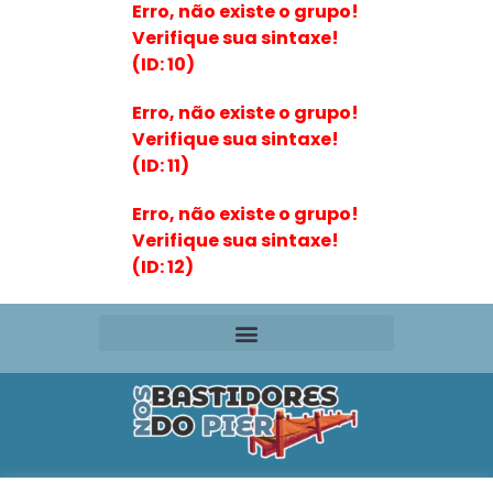
Erro, não existe o grupo!
Verifique sua sintaxe!
(ID: 10)
Erro, não existe o grupo!
Verifique sua sintaxe!
(ID: 11)
Erro, não existe o grupo!
Verifique sua sintaxe!
(ID: 12)