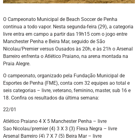
O Campeonato Municipal de Beach Soccer de Penha
continua a todo vapor. Nesta segunda-feira (29), a categoria
livre entra em campo a partir das 19h15 com o jogo entre
Manchester Penha e Beira Mar, seguido de São
Nicolau/Premier versus Ousados às 20h, e às 21h o Arsenal
Barreiro enfrenta o Atlético Praiano, na arena montada na
Praia Alegre.
O campeonato, organizado pela Fundação Municipal de
Esportes de Penha (FME), conta com 32 equipes ao total e
seis categorias – livre, veterano, feminino, master, sub 16 e
18. Confira os resultados da última semana:
22/01
Atlético Praiano 4 X 5 Manchester Penha – livre
Sao Nicolau/premier (4) 3 X 3 (3) Flexa Negra – livre
Arsenal Barreiro (4) 7 X 7 (5) Beira Mar – livre