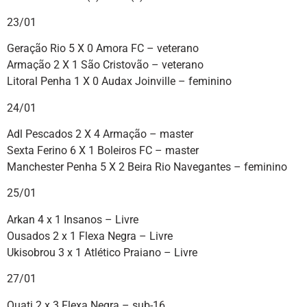
23/01
Geração Rio 5 X 0 Amora FC – veterano
Armação 2 X 1 São Cristovão – veterano
Litoral Penha 1 X 0 Audax Joinville – feminino
24/01
Adl Pescados 2 X 4 Armação – master
Sexta Ferino 6 X 1 Boleiros FC – master
Manchester Penha 5 X 2 Beira Rio Navegantes – feminino
25/01
Arkan 4 x 1 Insanos – Livre
Ousados 2 x 1 Flexa Negra – Livre
Ukisobrou 3 x 1 Atlético Praiano – Livre
27/01
Quati 2 x 3 Flexa Negra – sub-16