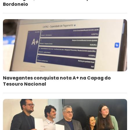
Bordoneio
Navegantes conquista nota A+ na Capag do
Tesouro Nacional