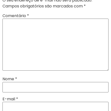
O seu endereço de e-mail não será publicado.
Campos obrigatórios são marcados com
*
Comentário
*
Nome
*
E-mail
*