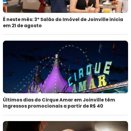
É neste mês: 3º Salão do Imóvel de Joinville inicia
em 21 de agosto
Últimos dias do Cirque Amar em Joinville têm
ingressos promocionais a partir de R$ 40